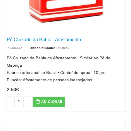
Pó Cruzado da Bahia - Afastamento
PO404142
Disponibilidade:
Em stock
Pó Cruzado da Bahia de Afastamento | Similar ao Pó de
Mironga
Fabrico artesanal no Brasil • Conteúdo aprox.: 10 grs.
Função: Afastamento de pessoas indesejadas.
2.50
€
ADICIONAR