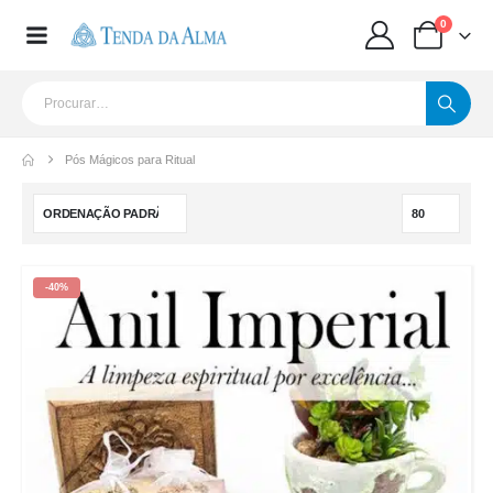
0
Pós Mágicos para Ritual
-40%