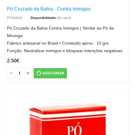
Pó Cruzado da Bahia - Contra Inimigos
PO404161
Disponibilidade:
Em stock
Pó Cruzado da Bahia Contra Inimigos | Similar ao Pó de
Mironga
Fabrico artesanal no Brasil • Conteúdo aprox.: 10 grs.
Função: Neutralizar inimigos e bloquear intenções negativas.
2.50
€
ADICIONAR