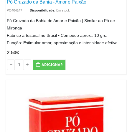
Pó Cruzado da Bahia - Amor e Paixão
PO404147
Disponibilidade:
Em stock
Pó Cruzado da Bahia de Amor e Paixão | Similar ao Pó de
Mironga
Fabrico artesanal no Brasil • Conteúdo aprox.: 10 grs.
Função: Estimular amor, aproximação e intensidade afetiva.
2.50
€
ADICIONAR