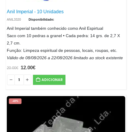
Anil Imperial - 10 Unidades
ANIL3320
Disponibilidade:
Anil Imperial também conhecido como Anil Espirtual
Saco com 10 pedras a granel • Cada pedra: 14 grs. de 2,7 X
2,7 cm.
Função: Limpeza espiritual de pessoas, locais, roupas, etc.
Válido de 08/08/2026 a 22/08/2026 limitado ao stock existente
12.00
€
20.00
€
ADICIONAR
-40%