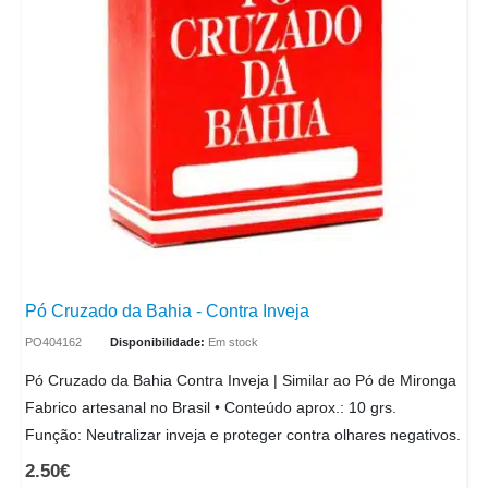
Pó Cruzado da Bahia - Contra Inveja
PO404162
Disponibilidade:
Em stock
Pó Cruzado da Bahia Contra Inveja | Similar ao Pó de Mironga
Fabrico artesanal no Brasil • Conteúdo aprox.: 10 grs.
Função: Neutralizar inveja e proteger contra olhares negativos.
2.50
€