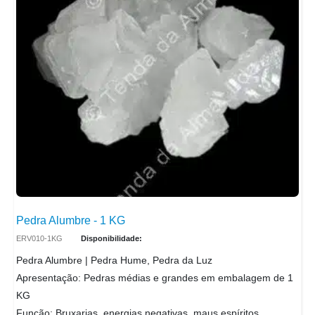
Pedra Alumbre - 1 KG
ERV010-1KG
Disponibilidade:
Pedra Alumbre | Pedra Hume, Pedra da Luz
Apresentação: Pedras médias e grandes em embalagem de 1
KG
Função: Bruxarias, energias negativas, maus espíritos,