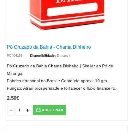
Pó Cruzado da Bahia - Chama Dinheiro
PO404156
Disponibilidade:
Em stock
Pó Cruzado da Bahia Chama Dinheiro | Similar ao Pó de
Mironga
Fabrico artesanal no Brasil • Conteúdo aprox.: 10 grs.
Função: Atrair prosperidade e fortalecer o fluxo financeiro.
2.50
€
ADICIONAR