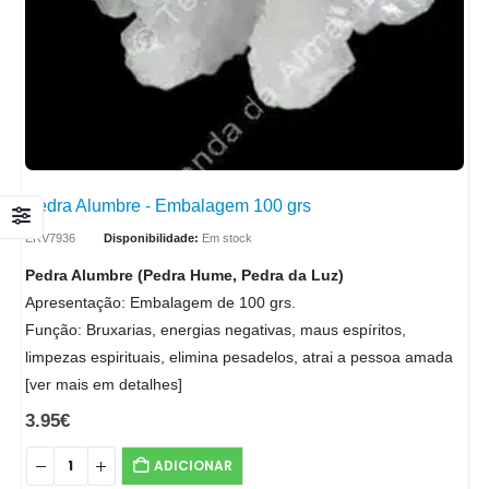
Pedra Alumbre - Embalagem 100 grs
ERV7936
Disponibilidade:
Em stock
Pedra Alumbre (Pedra Hume, Pedra da Luz)
Apresentação: Embalagem de 100 grs.
Função: Bruxarias, energias negativas, maus espíritos,
limpezas espirituais, elimina pesadelos, atrai a pessoa amada
[ver mais em detalhes]
3.95
€
ADICIONAR