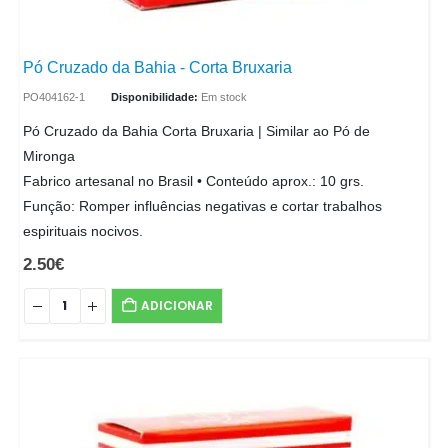
Pó Cruzado da Bahia - Corta Bruxaria
PO404162-1
Disponibilidade:
Em stock
Pó Cruzado da Bahia Corta Bruxaria | Similar ao Pó de
Mironga
Fabrico artesanal no Brasil • Conteúdo aprox.: 10 grs.
Função: Romper influências negativas e cortar trabalhos
espirituais nocivos.
2.50
€
ADICIONAR