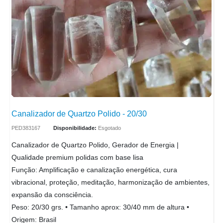
Canalizador de Quartzo Polido - 20/30
PED383167
Disponibilidade:
Esgotado
Canalizador de Quartzo Polido, Gerador de Energia |
Qualidade premium polidas com base lisa
Função: Amplificação e canalização energética, cura
vibracional, proteção, meditação, harmonização de ambientes,
expansão da consciência.
Peso: 20/30 grs. • Tamanho aprox: 30/40 mm de altura •
Origem: Brasil