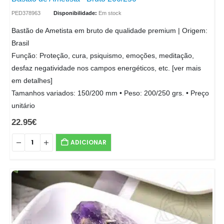
PED378963
Disponibilidade:
Em stock
Bastão de Ametista em bruto de qualidade premium | Origem:
Brasil
Função: Proteção, cura, psiquismo, emoções, meditação,
desfaz negatividade nos campos energéticos, etc. [ver mais
em detalhes]
Tamanhos variados: 150/200 mm • Peso: 200/250 grs. • Preço
unitário
22.95
€
ADICIONAR