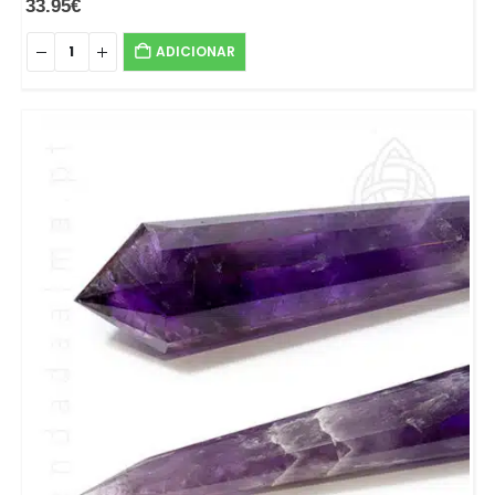
33.95
€
ADICIONAR