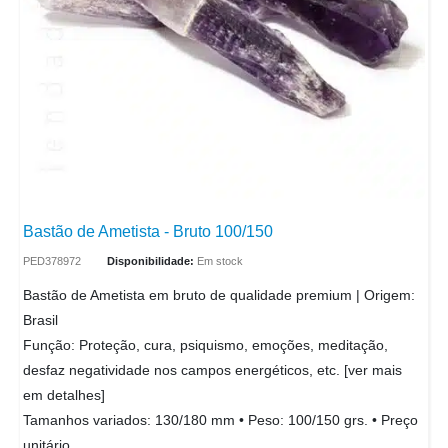
Bastão de Ametista - Bruto 100/150
PED378972
Disponibilidade:
Em stock
Bastão de Ametista em bruto de qualidade premium | Origem:
Brasil
Função: Proteção, cura, psiquismo, emoções, meditação,
desfaz negatividade nos campos energéticos, etc. [ver mais
em detalhes]
Tamanhos variados: 130/180 mm • Peso: 100/150 grs. • Preço
unitário