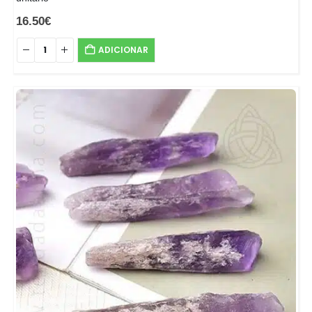
16.50
€
ADICIONAR