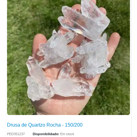
Drusa de Quartzo Rocha - 150/200
PED351237
Disponibilidade:
Em stock