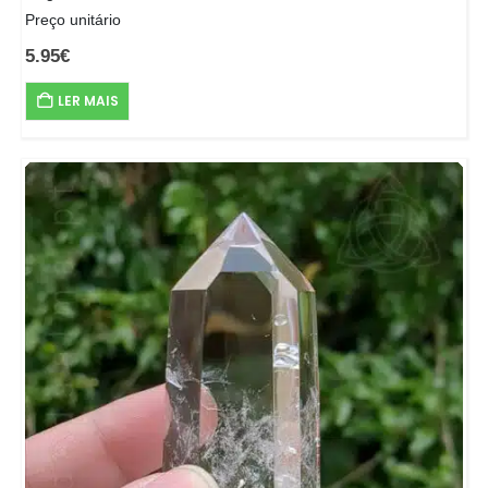
Preço unitário
5.95
€
LER MAIS