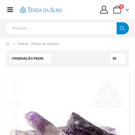
0
Pedras - Pontas de Quartzo