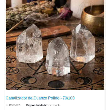
Canalizador de Quartzo Polido - 70/100
PED335612
Disponibilidade:
Em stock