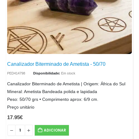
Canalizador Biterminado de Ametista - 50/70
PED414798
Disponibilidade:
Em stock
Canalizador Biterminado de Ametista | Origem: África do Sul
Mineral: Ametista Bandeada polida e lapidada
Peso: 50/70 grs • Comprimento aprox: 6/9 cm.
Preço unitário
17.95
€
ADICIONAR