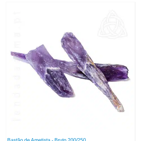
Bastão de Ametista - Bruto 200/250