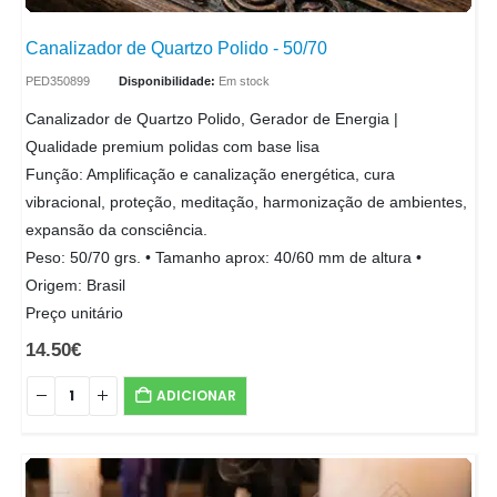
Canalizador de Quartzo Polido - 50/70
PED350899
Disponibilidade:
Em stock
Canalizador de Quartzo Polido, Gerador de Energia |
Qualidade premium polidas com base lisa
Função: Amplificação e canalização energética, cura
vibracional, proteção, meditação, harmonização de ambientes,
expansão da consciência.
Peso: 50/70 grs. • Tamanho aprox: 40/60 mm de altura •
Origem: Brasil
Preço unitário
14.50
€
ADICIONAR