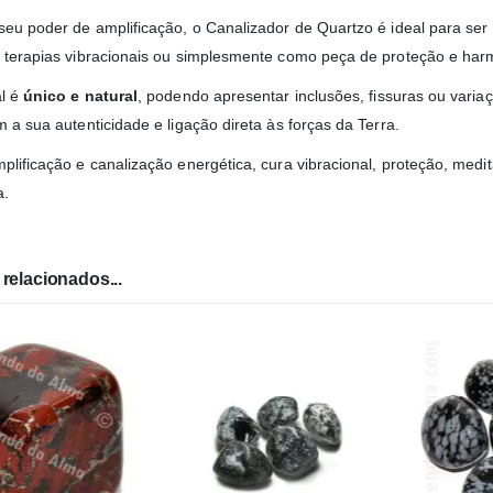
seu poder de amplificação, o Canalizador de Quartzo é ideal para ser 
 terapias vibracionais ou simplesmente como peça de proteção e ha
al é
único e natural
, podendo apresentar inclusões, fissuras ou vari
 a sua autenticidade e ligação direta às forças da Terra.
plificação e canalização energética, cura vibracional, proteção, me
a.
relacionados...