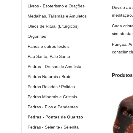
Livros - Esoterismo e Orações
Devido ao 
meditação,
Medalhas, Talismãs e Amuletos
Cada crist
Óleos de Ritual (Litúrgicos)
sim atestam
Orgonites
Função: Am
Panos e outros têxteis
consciênci
Pau Santo, Palo Santo
Pedras - Drusas de Ametista
Produtos 
Pedras Naturais / Bruto
Pedras Roladas / Polidas
Pedras Minerais e Cristais
Pedras - Fios e Pendentes
Pedras - Pontas de Quartzo
Pedras - Selenite / Selenita