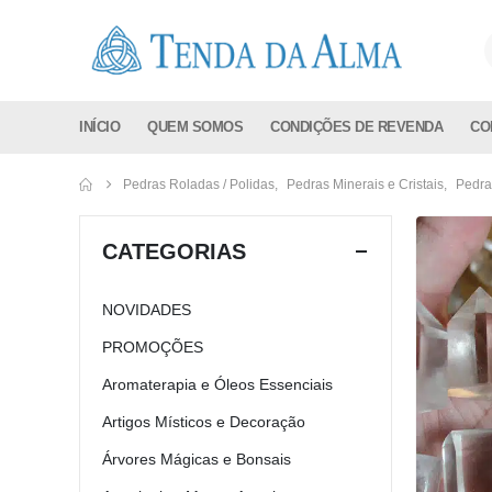
INÍCIO
QUEM SOMOS
CONDIÇÕES DE REVENDA
CO
Pedras Roladas / Polidas
,
Pedras Minerais e Cristais
,
Pedra
CATEGORIAS
NOVIDADES
PROMOÇÕES
Aromaterapia e Óleos Essenciais
Artigos Místicos e Decoração
Árvores Mágicas e Bonsais