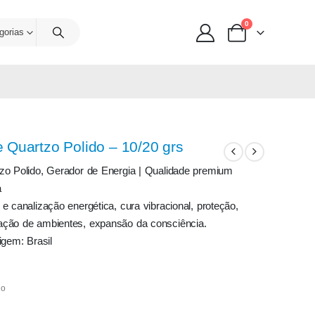
0
gorias
 Quartzo Polido – 10/20 grs
zo Polido, Gerador de Energia | Qualidade premium
a
e canalização energética, cura vibracional, proteção,
ação de ambientes, expansão da consciência.
igem: Brasil
do