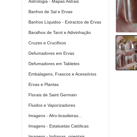
Astrologia - Mapas Astrais
Banhos de Sal e Ervas
Banhos Líquidos - Extractos de Ervas
Baralhos de Tarot e Adivinhação
Cruzes e Crucifixos
Defumadores em Ervas
Defumadores em Tabletes
Embalagens, Frascos e Acessórios
Ervas e Plantas
Florais de Saint Germain
Fluidos e Vaporizadores
Imagens - Afro-brasileiras...
Imagens - Estatuetas Católicas
Imagens - Indianas, orientais...