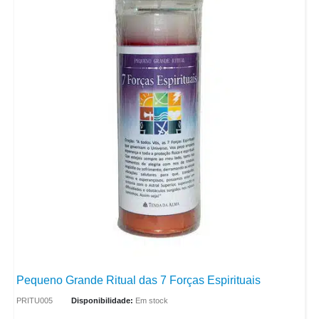
Pequeno Grande Ritual das 7 Forças Espirituais
PRITU005
Disponibilidade:
Em stock