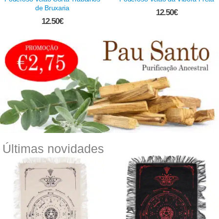
de Bruxaria
12.50
€
12.50
€
Últimas novidades