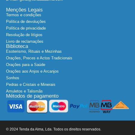
E-mail: geral@tendadaalma.com
Menções Legais
Termos e condições
Política de devoluções
Política de privacidade
Resolução de litígios
Livro de reclamações
Biblioteca
Esoterismo, Rituais e Mezinhas
Orações, Preces e Actos Tradicionais
Orações para a Saúde
Orações aos Anjos e Arcanjos
Sonhos
Pedras e Cristais e Minerais
Amuletos e Talismãs
Métodos de pagamento
© 2024 Tenda da Alma, Lda. Todos os direitos reservados.