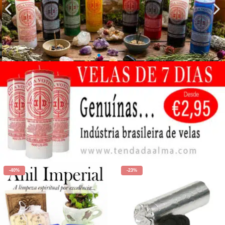
-40%
-23%