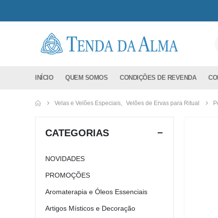
INÍCIO
QUEM SOMOS
CONDIÇÕES DE REVENDA
CO
Velas e Velões Especiais
,
Velões de Ervas para Ritual
P
CATEGORIAS
NOVIDADES
PROMOÇÕES
Aromaterapia e Óleos Essenciais
Artigos Místicos e Decoração