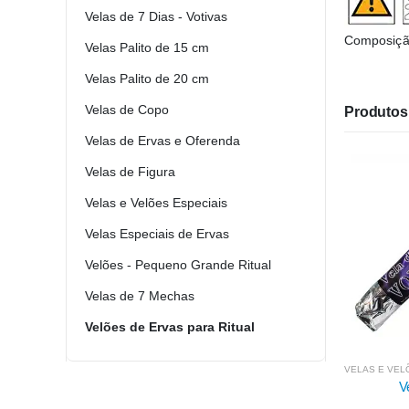
Velas de 7 Dias - Votivas
Composição
Velas Palito de 15 cm
Velas Palito de 20 cm
Velas de Copo
Produtos 
Velas de Ervas e Oferenda
Velas de Figura
Velas e Velões Especiais
Velas Especiais de Ervas
Velões - Pequeno Grande Ritual
Velas de 7 Mechas
Velões de Ervas para Ritual
VELAS E VELÕES ESPECIAIS
,
VELÕES DE ERVAS PARA RITUAL
VELÕES 
Vela de Volteio
Velão