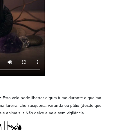
 • Esta vela pode libertar algum fumo durante a queima
a lareira, churrasqueira, varanda ou pátio (desde que
s e animais. • Não deixe a vela sem vigilância