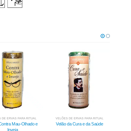
 DE ERVAS PARA RITUAL
VELÕES DE ERVAS PARA RITUAL
VELÕ
 da Cura e da Saúde
Velão da Ruptura e Separação
Ve