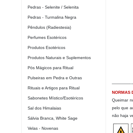
Pedras - Selenite / Selenita
Pedras - Turmalina Negra
Pêndulos (Radiestesia)
Perfumes Esotéricos
Produtos Esotéricos
Produtos Naturais e Suplementos
Pós Mágicos para Ritual
Pulseiras em Pedra e Outras
________
Rituais e Artigos para Ritual
NORMAS 
Sabonetes Místico/Esotéricos
Queimar nu
pelo que a
Sal dos Himalaias
não haja ve
Sálvia Branca, White Sage
Velas - Novenas