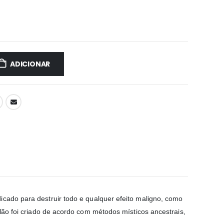
ADICIONAR
dicado para destruir todo e qualquer efeito maligno, como
elão foi criado de acordo com métodos místicos ancestrais,