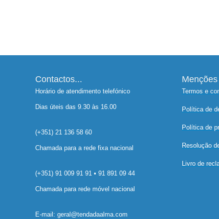
6.95
€
Contactos...
Menções 
Horário de atendimento telefónico
Termos e co
Dias úteis das 9.30 às 16.00
Política de 
Política de p
(+351) 21 136 58 60
Resolução de 
Chamada para a rede fixa nacional
Livro de rec
(+351) 91 009 91 91 • 91 891 09 44
Chamada para rede móvel nacional
E-mail: geral@tendadaalma.com