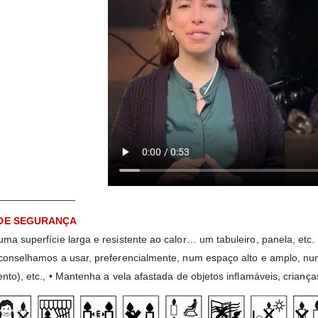
______________
DE SEGURANÇA
ma superfície larga e resistente ao calor… um tabuleiro, panela, etc.
conselhamos a usar, preferencialmente, num espaço alto e amplo, num
nto), etc., • Mantenha a vela afastada de objetos inflamáveis, criança