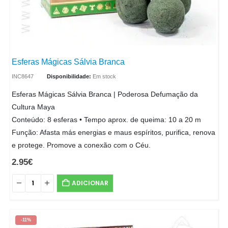
Esferas Mágicas Sálvia Branca
INC8647
Disponibilidade:
Em stock
Esferas Mágicas Sálvia Branca | Poderosa Defumação da
Cultura Maya
Conteúdo: 8 esferas • Tempo aprox. de queima: 10 a 20 m
Função: Afasta más energias e maus espíritos, purifica, renova
e protege. Promove a conexão com o Céu.
2.95
€
ADICIONAR
-11%