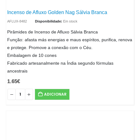
Incenso de Afluxo Golden Nag Sálvia Branca
AFLUX-8482
Disponibilidade:
Em stock
Pirâmides de Incenso de Afluxo Sálvia Branca
Função: afasta más energias e maus espíritos, purifica, renova
e protege. Promove a conexão com o Céu.
Embalagem de 10 cones
Fabricado artesanalmente na Índia segundo fórmulas
ancestrais
1.65
€
ADICIONAR