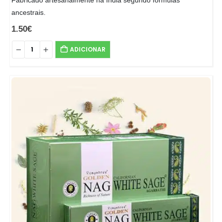
Fabricado artesanalmente na Índia segundo fórmulas
ancestrais.
1.50
€
ADICIONAR