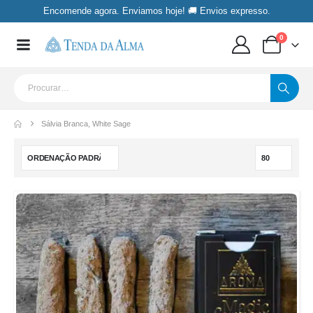
Encomende agora. Enviamos hoje! 🚚 Envios expresso.
0
Sálvia Branca, White Sage