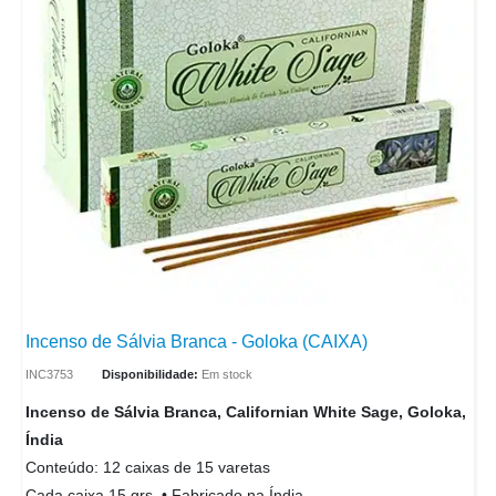
Incenso de Sálvia Branca - Goloka (CAIXA)
INC3753
Disponibilidade:
Em stock
Incenso de Sálvia Branca, Californian White Sage, Goloka,
Índia
Conteúdo: 12 caixas de 15 varetas
Cada caixa 15 grs. • Fabricado na Índia