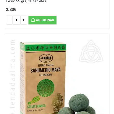
Peso: 55 grs, 20 tabletes
2.80
€
ADICIONAR