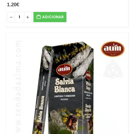
1.20
€
ADICIONAR