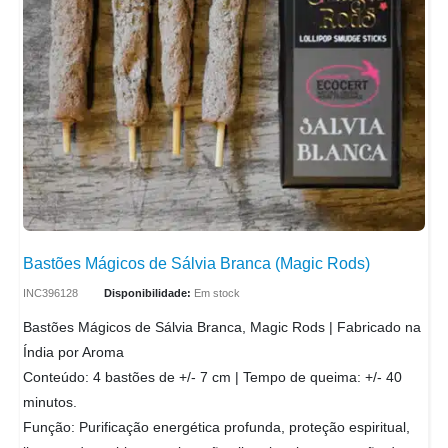
Bastões Mágicos de Sálvia Branca (Magic Rods)
INC396128
Disponibilidade:
Em stock
Bastões Mágicos de Sálvia Branca, Magic Rods | Fabricado na
Índia por Aroma
Conteúdo: 4 bastões de +/- 7 cm | Tempo de queima: +/- 40
minutos.
Função: Purificação energética profunda, proteção espiritual,