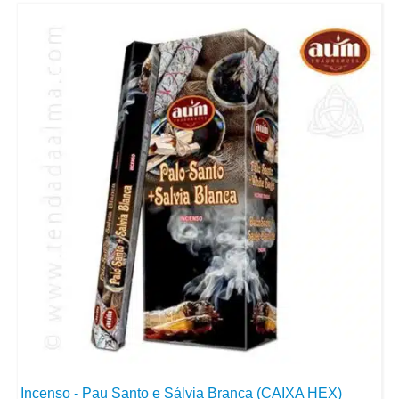
Incenso - Pau Santo e Sálvia Branca (CAIXA HEX)