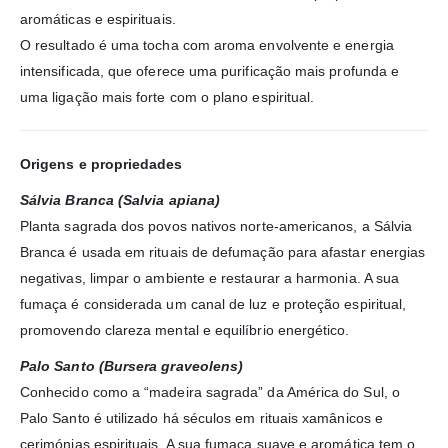
aromáticas e espirituais.
O resultado é uma tocha com aroma envolvente e energia
intensificada, que oferece uma purificação mais profunda e
uma ligação mais forte com o plano espiritual.
Origens e propriedades
Sálvia Branca (Salvia apiana)
Planta sagrada dos povos nativos norte-americanos, a Sálvia
Branca é usada em rituais de defumação para afastar energias
negativas, limpar o ambiente e restaurar a harmonia. A sua
fumaça é considerada um canal de luz e proteção espiritual,
promovendo clareza mental e equilíbrio energético.
Palo Santo (Bursera graveolens)
Conhecido como a “madeira sagrada” da América do Sul, o
Palo Santo é utilizado há séculos em rituais xamânicos e
cerimónias espirituais. A sua fumaça suave e aromática tem o