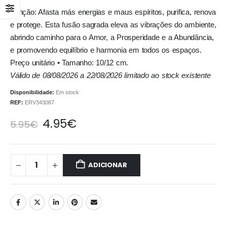
Função: Afasta más energias e maus espíritos, purifica, renova
e protege. Esta fusão sagrada eleva as vibrações do ambiente,
abrindo caminho para o Amor, a Prosperidade e a Abundância,
e promovendo equilíbrio e harmonia em todos os espaços.
Preço unitário • Tamanho: 10/12 cm.
Válido de 08/08/2026 a 22/08/2026 limitado ao stock existente
Disponibilidade:
Em stock
REF:
ERV343087
4.95
€
5.95
€
ADICIONAR