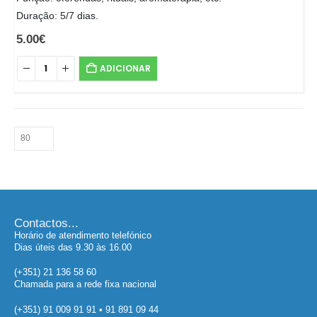
Duração: 5/7 dias.
5.00
€
ADICIONAR
Contactos...
Horário de atendimento telefónico
Dias úteis das 9.30 às 16.00
(+351) 21 136 58 60
Chamada para a rede fixa nacional
(+351) 91 009 91 91 • 91 891 09 44