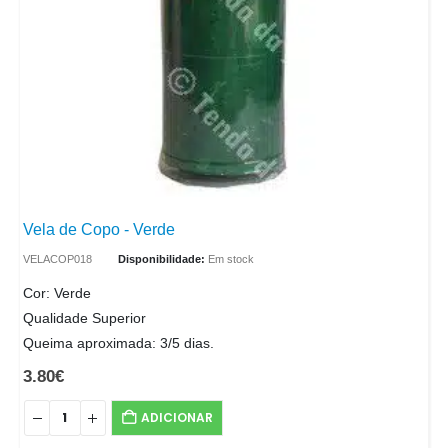
Vela de Copo - Verde
VELACOP018
Disponibilidade:
Em stock
Cor: Verde
Qualidade Superior
Queima aproximada: 3/5 dias.
3.80
€
ADICIONAR