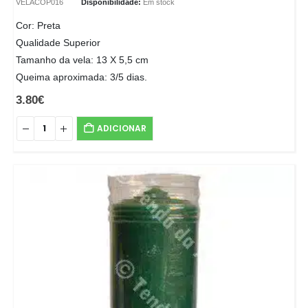
VELACOP016
Disponibilidade:
Em stock
Cor: Preta
Qualidade Superior
Tamanho da vela: 13 X 5,5 cm
Queima aproximada: 3/5 dias.
3.80
€
ADICIONAR