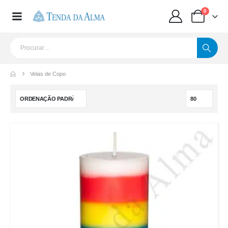
0
Velas de Copo