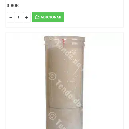
3.80
€
ADICIONAR