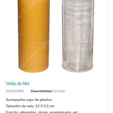
Velão de Mel
VELACOPMEL
Disponibilidade:
Em stock
Acompanha copo de plástico
Tamanho da vela: 13 X 5,5 cm
Função: oferendas, rituais, aromaterapia, etc.