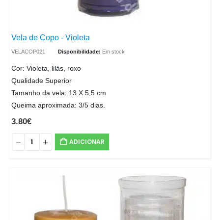
Vela de Copo - Violeta
VELACOP021
Disponibilidade:
Em stock
Cor: Violeta, lilás, roxo
Qualidade Superior
Tamanho da vela: 13 X 5,5 cm
Queima aproximada: 3/5 dias.
3.80
€
ADICIONAR