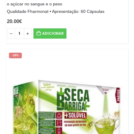
o açúcar no sangue e o peso
Qualidade Fharmonat • Apresentação: 60 Cápsulas
20.00
€
ADICIONAR
-26%