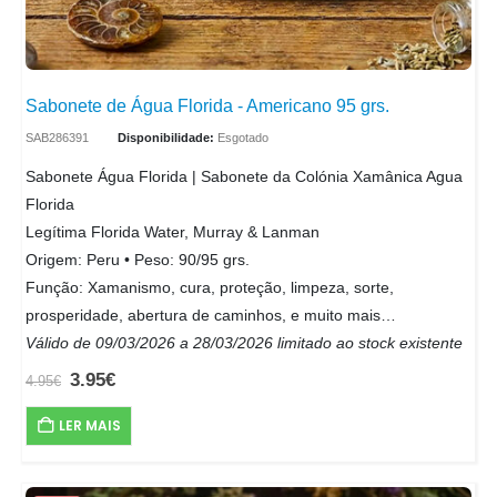
Sabonete de Água Florida - Americano 95 grs.
SAB286391
Disponibilidade:
Esgotado
Sabonete Água Florida | Sabonete da Colónia Xamânica Agua
Florida
Legítima Florida Water, Murray & Lanman
Origem: Peru • Peso: 90/95 grs.
Função: Xamanismo, cura, proteção, limpeza, sorte,
prosperidade, abertura de caminhos, e muito mais…
Válido de 09/03/2026 a 28/03/2026 limitado ao stock existente
3.95
€
4.95
€
LER MAIS