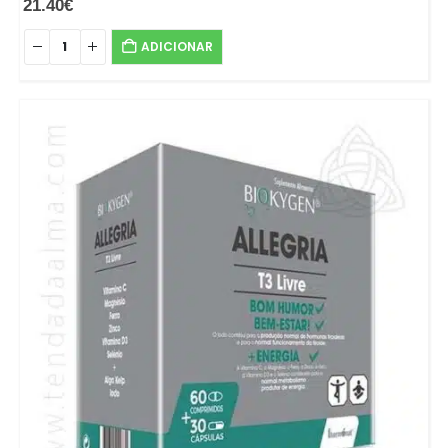
21.40
€
ADICIONAR