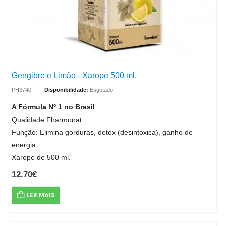
Gengibre e Limão - Xarope 500 ml.
PH3740
Disponibilidade:
Esgotado
A Fórmula Nº 1 no Brasil
Qualidade Fharmonat
Função: Elimina gorduras, detox (desintoxica), ganho de
energia
Xarope de 500 ml.
12.70
€
LER MAIS