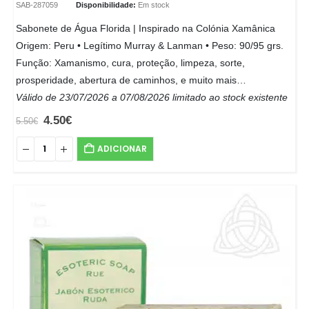
SAB-287059
Disponibilidade:
Em stock
Sabonete de Água Florida | Inspirado na Colónia Xamânica
Origem: Peru • Legítimo Murray & Lanman • Peso: 90/95 grs.
Função: Xamanismo, cura, proteção, limpeza, sorte,
prosperidade, abertura de caminhos, e muito mais…
Válido de 23/07/2026 a 07/08/2026 limitado ao stock existente
4.50
€
5.50
€
ADICIONAR