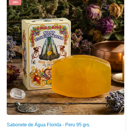
-18%
Sabonete de Água Florida - Peru 95 grs.