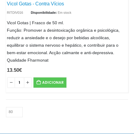
Vicol Gotas - Contra Vícios
RITDIV016
Disponibilidade:
Em stock
Vicol Gotas | Frasco de 50 ml.
Função: Promover a desintoxicação orgânica e psicológica,
reduzir a ansiedade e o desejo por bebidas alcoólicas,
equilibrar o sistema nervoso e hepático, e contribuir para o
bem-estar emocional. Acção calmante e anti-depressiva.
Qualidade Fharmonat
13.50
€
ADICIONAR