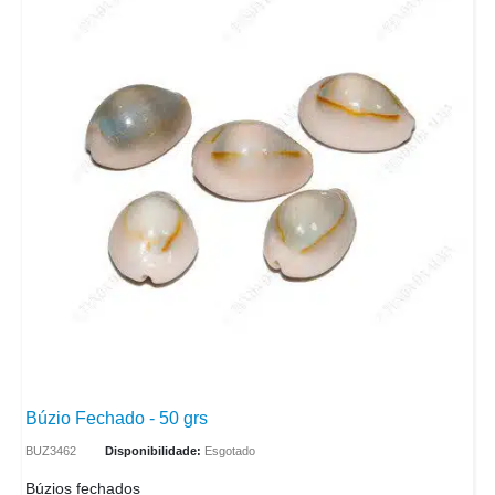
Búzio Fechado - 50 grs
BUZ3462
Disponibilidade:
Esgotado
Búzios fechados