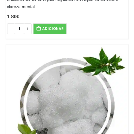
clareza mental.
1.80
€
ADICIONAR