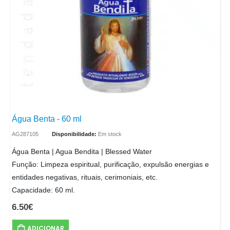
Água Benta - 60 ml
AG287105
Disponibilidade:
Em stock
Água Benta | Agua Bendita | Blessed Water
Função: Limpeza espiritual, purificação, expulsão energias e
entidades negativas, rituais, cerimoniais, etc.
Capacidade: 60 ml.
6.50
€
ADICIONAR