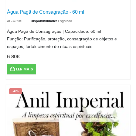
Água Pagã de Consagração - 60 ml
AG378981
Disponibilidade:
Esgotado
Água Pagã de Consagração | Capacidade: 60 ml
Função: Purificação, proteção, consagração de objetos e
espaços, fortalecimento de rituais espirituais.
6.80
€
LER MAIS
-40%