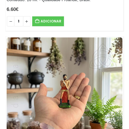
6.60
€
ADICIONAR