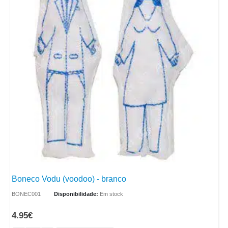
Boneco Vodu (voodoo) - branco
BONEC001
Disponibilidade:
Em stock
4.95
€