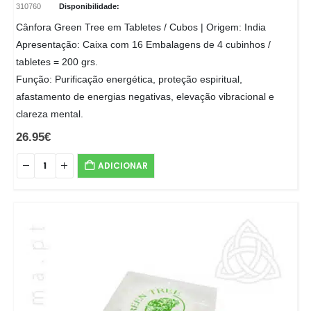
310760
Disponibilidade:
Cânfora Green Tree em Tabletes / Cubos | Origem: India
Apresentação: Caixa com 16 Embalagens de 4 cubinhos /
tabletes = 200 grs.
Função: Purificação energética, proteção espiritual,
afastamento de energias negativas, elevação vibracional e
clareza mental.
26.95
€
ADICIONAR