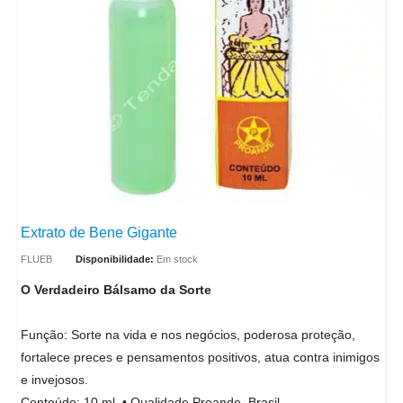
Extrato de Bene Gigante
FLUEB
Disponibilidade:
Em stock
O Verdadeiro Bálsamo da Sorte
Função: Sorte na vida e nos negócios, poderosa proteção,
fortalece preces e pensamentos positivos, atua contra inimigos
e invejosos.
Conteúdo: 10 ml. • Qualidade Proande, Brasil.