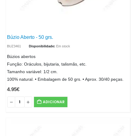
Búzio Aberto - 50 grs.
BUZ3461
Disponibilidade:
Em stock
Búzios abertos
Função: Oráculos, bijutaria, talismãs, etc.
Tamanho variável: 1/2 cm.
100% natural. • Embalagem de 50 grs. • Aprox. 30/40 peças.
4.95
€
ADICIONAR