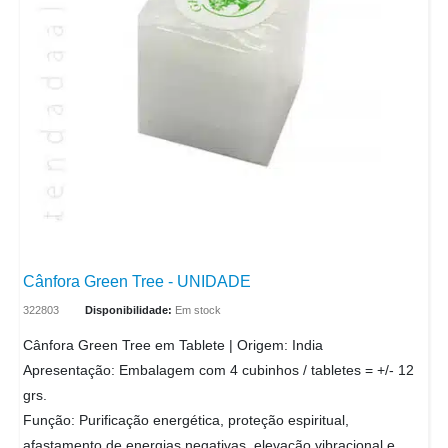
Cânfora Green Tree - UNIDADE
322803
Disponibilidade:
Em stock
Cânfora Green Tree em Tablete | Origem: India
Apresentação: Embalagem com 4 cubinhos / tabletes = +/- 12
grs.
Função: Purificação energética, proteção espiritual,
afastamento de energias negativas, elevação vibracional e