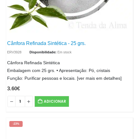
Cânfora Refinada Sintética - 25 grs.
ERV3928
Disponibilidade:
Em stock
Cânfora Refinada Sintética
Embalagem com 25 grs. • Apresentação: Pó, cristais
Função: Purificar pessoas e locais. [ver mais em detalhes]
3.60
€
ADICIONAR
-23%