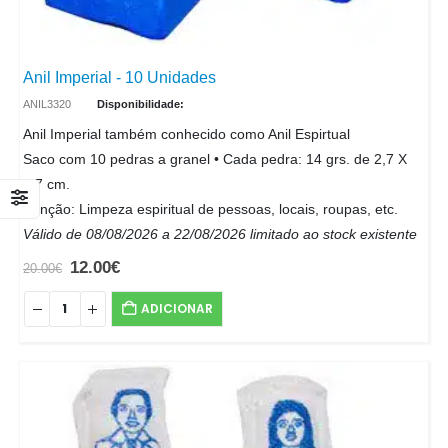
Anil Imperial - 10 Unidades
ANIL3320
Disponibilidade:
Anil Imperial também conhecido como Anil Espirtual
Saco com 10 pedras a granel • Cada pedra: 14 grs. de 2,7 X
2,7 cm.
Função: Limpeza espiritual de pessoas, locais, roupas, etc.
Válido de 08/08/2026 a 22/08/2026 limitado ao stock existente
12.00
€
20.00
€
ADICIONAR