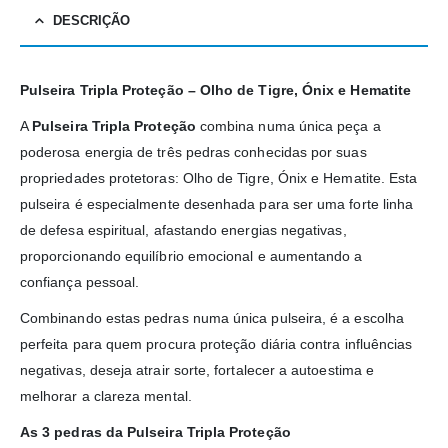
DESCRIÇÃO
Pulseira Tripla Proteção – Olho de Tigre, Ónix e Hematite
A
Pulseira Tripla Proteção
combina numa única peça a
poderosa energia de três pedras conhecidas por suas
propriedades protetoras: Olho de Tigre, Ónix e Hematite. Esta
pulseira é especialmente desenhada para ser uma forte linha
de defesa espiritual, afastando energias negativas,
proporcionando equilíbrio emocional e aumentando a
confiança pessoal.
Combinando estas pedras numa única pulseira, é a escolha
perfeita para quem procura proteção diária contra influências
negativas, deseja atrair sorte, fortalecer a autoestima e
melhorar a clareza mental.
As 3 pedras da Pulseira Tripla Proteção