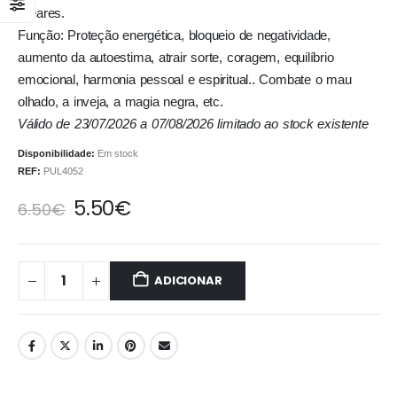
lineares.
Função: Proteção energética, bloqueio de negatividade,
aumento da autoestima, atrair sorte, coragem, equilíbrio
emocional, harmonia pessoal e espiritual.. Combate o mau
olhado, a inveja, a magia negra, etc.
Válido de 23/07/2026 a 07/08/2026 limitado ao stock existente
Disponibilidade:
Em stock
REF:
PUL4052
5.50
€
6.50
€
ADICIONAR