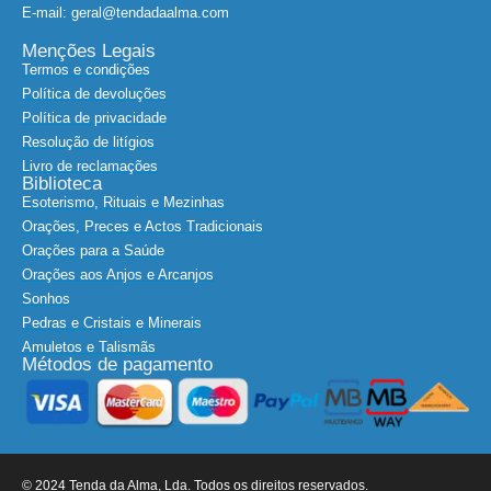
E-mail: geral@tendadaalma.com
Menções Legais
Termos e condições
Política de devoluções
Política de privacidade
Resolução de litígios
Livro de reclamações
Biblioteca
Esoterismo, Rituais e Mezinhas
Orações, Preces e Actos Tradicionais
Orações para a Saúde
Orações aos Anjos e Arcanjos
Sonhos
Pedras e Cristais e Minerais
Amuletos e Talismãs
Métodos de pagamento
© 2024 Tenda da Alma, Lda. Todos os direitos reservados.