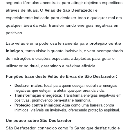
segundo fórmulas ancestrais, para atingir objetivos específicos
através de rituais. O
Velão de São Desfazedor
é
especialmente indicado para desfazer todo e qualquer mal em
qualquer área da vida, transformando energias negativas em
positivas.
Este velão é uma poderosa ferramenta para
proteção contra
inimigos
, tanto visíveis quanto invisíveis, e vem acompanhado
de instruções e orações especiais, adaptadas para guiar o
utilizador no ritual, garantindo a máxima eficácia.
Funções base deste Velão de Ervas de São Desfazedor:
Desfazer males
: Ideal para quem deseja neutralizar energias
negativas que estejam a afetar qualquer área da vida.
Transformação energética
: Transforma energias negativas em
positivas, promovendo bem-estar e harmonia.
Proteção contra inimigos
: Atua como uma barreira contra
inimigos, visíveis ou invisíveis, oferecendo proteção espiritual.
Um pouco sobre São Desfazedor
:
São Desfazedor, conhecido como “o Santo que desfaz tudo e