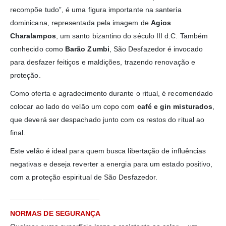
recompõe tudo”, é uma figura importante na santeria
dominicana, representada pela imagem de
Agios
Charalampos
, um santo bizantino do século III d.C. Também
conhecido como
Barão Zumbi
, São Desfazedor é invocado
para desfazer feitiços e maldições, trazendo renovação e
proteção.
Como oferta e agradecimento durante o ritual, é recomendado
colocar ao lado do velão um copo com
café e gin misturados
,
que deverá ser despachado junto com os restos do ritual ao
final.
Este velão é ideal para quem busca libertação de influências
negativas e deseja reverter a energia para um estado positivo,
com a proteção espiritual de São Desfazedor.
______________________
NORMAS DE SEGURANÇA