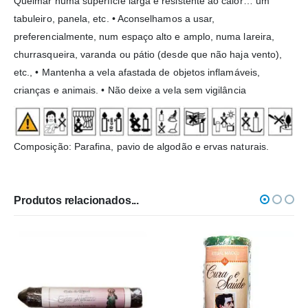
Queimar numa superfície larga e resistente ao calor… um
tabuleiro, panela, etc. • Aconselhamos a usar,
preferencialmente, num espaço alto e amplo, numa lareira,
churrasqueira, varanda ou pátio (desde que não haja vento),
etc., • Mantenha a vela afastada de objetos inflamáveis,
crianças e animais. • Não deixe a vela sem vigilância
Composição: Parafina, pavio de algodão e ervas naturais.
Produtos relacionados...