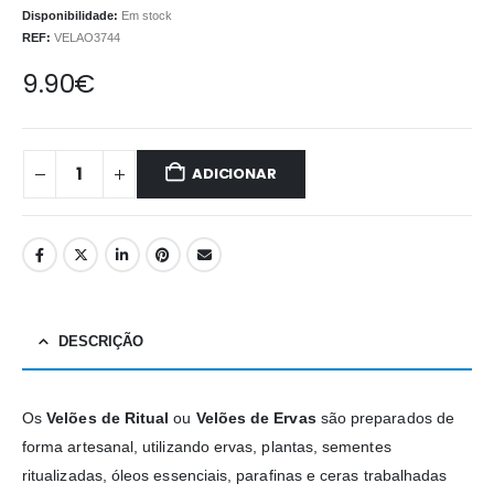
Disponibilidade:
Em stock
REF:
VELAO3744
9.90
€
ADICIONAR
DESCRIÇÃO
Os
Velões de Ritual
ou
Velões de Ervas
são preparados de
forma artesanal, utilizando ervas, plantas, sementes
ritualizadas, óleos essenciais, parafinas e ceras trabalhadas