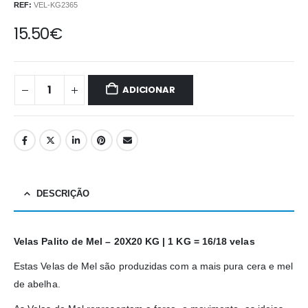
REF:
VEL-KG2365
15.50
€
ADICIONAR
DESCRIÇÃO
Velas Palito de Mel – 20X20 KG | 1 KG = 16/18 velas
Estas Velas de Mel são produzidas com a mais pura cera e mel
de abelha.