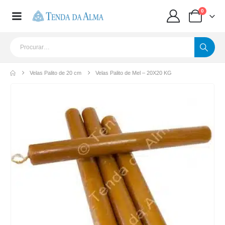
0
Velas Palito de 20 cm
Velas Palito de Mel – 20X20 KG