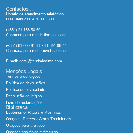
Contactos...
Horário de atendimento telefónico
Dias úteis das 9.30 às 16.00
(+351) 21 136 58 60
Chamada para a rede fixa nacional
(+351) 91 009 91 91 • 91 891 09 44
Chamada para rede móvel nacional
E-mail: geral@tendadaalma.com
Menções Legais
Termos e condições
Política de devoluções
Política de privacidade
Resolução de litígios
Livro de reclamações
Biblioteca
Esoterismo, Rituais e Mezinhas
Orações, Preces e Actos Tradicionais
Orações para a Saúde
Orações aos Anjos e Arcanjos