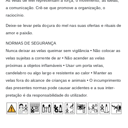
As Velas de Mel representam a força, o movimento, as ideias,
a comunicação. Crê-se que promove a organização, o
raciocínio.
Deixe-se levar pela doçura do mel nas suas ofertas e rituais de
amor e paixão.
NORMAS DE SEGURANÇA
Nunca deixar as velas queimar sem vigilância • Não colocar as
velas sujeitas a corrente de ar • Não acender as velas
próximas a objetos inflamáveis • Usar um porta velas,
candelabro ou algo largo e resistente ao calor • Manter as
velas fora do alcan­ce de crianças e animais • O incumprimento
das presen­tes normas pode causar acidentes e a sua inter­
pretação é da responsabilidade do utilizador.