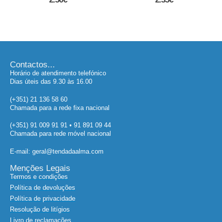
6.50
€
Contactos...
Horário de atendimento telefónico
Dias úteis das 9.30 às 16.00
(+351) 21 136 58 60
Chamada para a rede fixa nacional
(+351) 91 009 91 91 • 91 891 09 44
Chamada para rede móvel nacional
E-mail: geral@tendadaalma.com
Menções Legais
Termos e condições
Política de devoluções
Política de privacidade
Resolução de litígios
Livro de reclamações