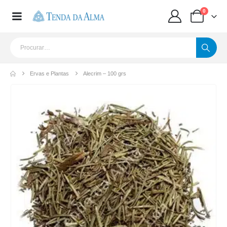
0
Ervas e Plantas
Alecrim – 100 grs