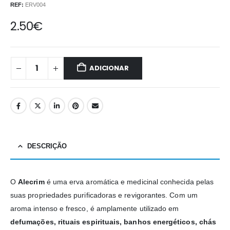
REF:
ERV004
2.50
€
ADICIONAR
DESCRIÇÃO
O
Alecrim
é uma erva aromática e medicinal conhecida pelas
suas propriedades purificadoras e revigorantes. Com um
aroma intenso e fresco, é amplamente utilizado em
defumações, rituais espirituais, banhos energéticos, chás