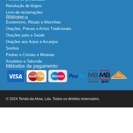
Política de privacidade
Resolução de litígios
Livro de reclamações
Biblioteca
Esoterismo, Rituais e Mezinhas
Orações, Preces e Actos Tradicionais
Orações para a Saúde
Orações aos Anjos e Arcanjos
Sonhos
Pedras e Cristais e Minerais
Amuletos e Talismãs
Métodos de pagamento
© 2024 Tenda da Alma, Lda. Todos os direitos reservados.