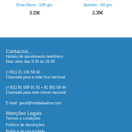
Jasmim - 50 grs
Lágrimas de Nossa Senhora -
25 grs
2.35
€
6.50
€
Contactos...
Horário de atendimento telefónico
Dias úteis das 9.30 às 16.00
(+351) 21 136 58 60
Chamada para a rede fixa nacional
(+351) 91 009 91 91 • 91 891 09 44
Chamada para rede móvel nacional
E-mail: geral@tendadaalma.com
Menções Legais
Termos e condições
Política de devoluções