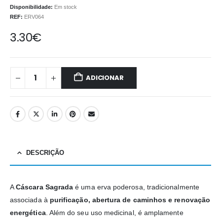
Disponibilidade:
Em stock
REF:
ERV064
3.30
€
ADICIONAR
DESCRIÇÃO
A
Cáscara Sagrada
é uma erva poderosa, tradicionalmente
associada à
purificação, abertura de caminhos e renovação
energética
. Além do seu uso medicinal, é amplamente