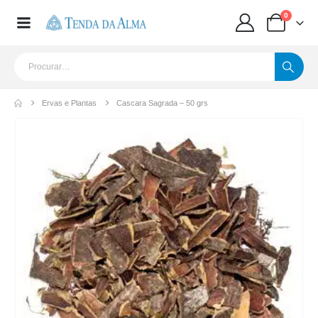
0
Ervas e Plantas
Cascara Sagrada – 50 grs