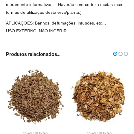
meramente informativas… Haverão com certeza muitas mais
formas de utilização desta erva/planta.)
APLICAÇÕES: Banhos, defumações, infusões, etc…
USO EXTERNO. NÃO INGERIR.
Produtos relacionados...
ERVAS E PLANTAS
ERVAS E PLANTAS