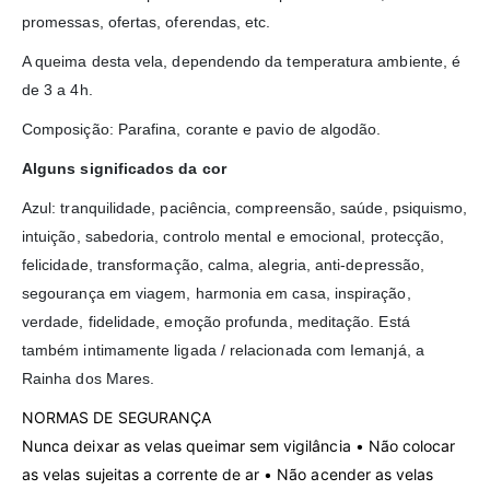
promessas, ofertas, oferendas, etc.
A queima desta vela, dependendo da temperatura ambiente, é
de 3 a 4h.
Composição: Parafina, corante e pavio de algodão.
Alguns significados da cor
Azul: tranquilidade, paciência, compreensão, saúde, psiquismo,
intuição, sabedoria, controlo mental e emocional, protecção,
felicidade, transformação, calma, alegria, anti-depressão,
segourança em viagem, harmonia em casa, inspiração,
verdade, fidelidade, emoção profunda, meditação. Está
também intimamente ligada / relacionada com Iemanjá, a
Rainha dos Mares.
NORMAS DE SEGURANÇA
Nunca deixar as velas queimar sem vigilância • Não colocar
as velas sujeitas a corrente de ar • Não acender as velas