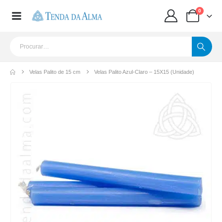
0
Velas Palito de 15 cm
Velas Palito Azul-Claro – 15X15 (Unidade)