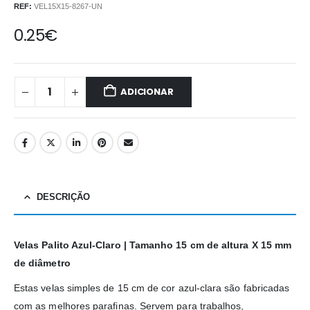
REF:
VEL15X15-8267-UN
0.25
€
ADICIONAR
DESCRIÇÃO
Velas Palito Azul-Claro | Tamanho 15 cm de altura X 15 mm
de diâmetro
Estas velas simples de 15 cm de cor azul-clara são fabricadas
com as melhores parafinas. Servem para trabalhos,