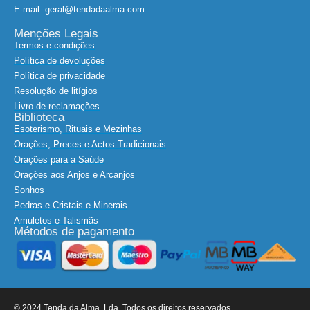
E-mail: geral@tendadaalma.com
Menções Legais
Termos e condições
Política de devoluções
Política de privacidade
Resolução de litígios
Livro de reclamações
Biblioteca
Esoterismo, Rituais e Mezinhas
Orações, Preces e Actos Tradicionais
Orações para a Saúde
Orações aos Anjos e Arcanjos
Sonhos
Pedras e Cristais e Minerais
Amuletos e Talismãs
Métodos de pagamento
© 2024 Tenda da Alma, Lda. Todos os direitos reservados.