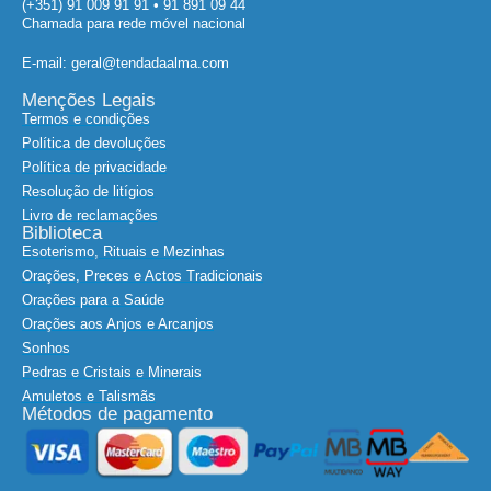
(+351) 91 009 91 91 • 91 891 09 44
Chamada para rede móvel nacional
E-mail: geral@tendadaalma.com
Menções Legais
Termos e condições
Política de devoluções
Política de privacidade
Resolução de litígios
Livro de reclamações
Biblioteca
Esoterismo, Rituais e Mezinhas
Orações, Preces e Actos Tradicionais
Orações para a Saúde
Orações aos Anjos e Arcanjos
Sonhos
Pedras e Cristais e Minerais
Amuletos e Talismãs
Métodos de pagamento