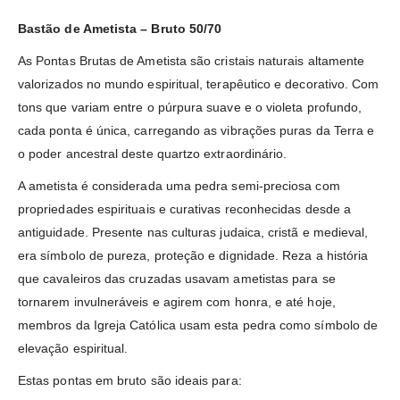
Bastão de Ametista – Bruto 50/70
As Pontas Brutas de Ametista são cristais naturais altamente
valorizados no mundo espiritual, terapêutico e decorativo. Com
tons que variam entre o púrpura suave e o violeta profundo,
cada ponta é única, carregando as vibrações puras da Terra e
o poder ancestral deste quartzo extraordinário.
A ametista é considerada uma pedra semi-preciosa com
propriedades espirituais e curativas reconhecidas desde a
antiguidade. Presente nas culturas judaica, cristã e medieval,
era símbolo de pureza, proteção e dignidade. Reza a história
que cavaleiros das cruzadas usavam ametistas para se
tornarem invulneráveis e agirem com honra, e até hoje,
membros da Igreja Católica usam esta pedra como símbolo de
elevação espiritual.
Estas pontas em bruto são ideais para: