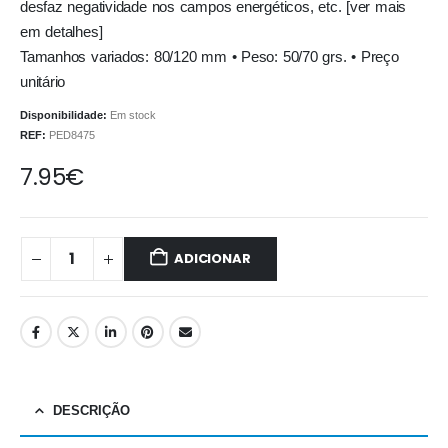
desfaz negatividade nos campos energéticos, etc. [ver mais
em detalhes]
Tamanhos variados: 80/120 mm • Peso: 50/70 grs. • Preço
unitário
Disponibilidade:
Em stock
REF:
PED8475
7.95
€
ADICIONAR
DESCRIÇÃO