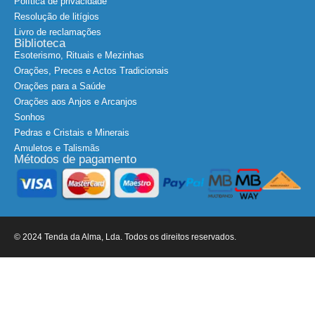
Política de privacidade
Resolução de litígios
Livro de reclamações
Biblioteca
Esoterismo, Rituais e Mezinhas
Orações, Preces e Actos Tradicionais
Orações para a Saúde
Orações aos Anjos e Arcanjos
Sonhos
Pedras e Cristais e Minerais
Amuletos e Talismãs
Métodos de pagamento
© 2024 Tenda da Alma, Lda. Todos os direitos reservados.