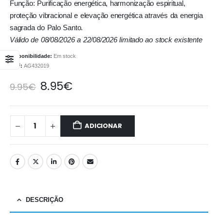
Função: Purificação energética, harmonização espiritual,
proteção vibracional e elevação energética através da energia
sagrada do Palo Santo.
Válido de 08/08/2026 a 22/08/2026 limitado ao stock existente
Disponibilidade:
Em stock
REF:
AG432019
8.95
€
9.95
€
ADICIONAR
DESCRIÇÃO