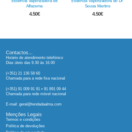
Essência Vaporizadora de
Essência Vaporizadora do Dr.
Alfazema
Sousa Martins
4.50
€
4.50
€
Contactos...
Horário de atendimento telefónico
Dias úteis das 9.30 às 16.00
(+351) 21 136 58 60
Chamada para a rede fixa nacional
(+351) 91 009 91 91 • 91 891 09 44
Chamada para rede móvel nacional
E-mail: geral@tendadaalma.com
Menções Legais
Termos e condições
Política de devoluções