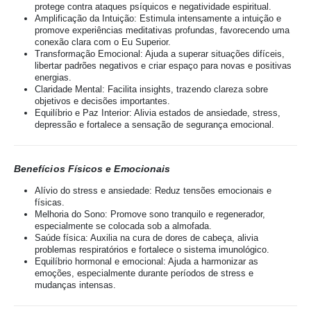
protege contra ataques psíquicos e negatividade espiritual.
Amplificação da Intuição: Estimula intensamente a intuição e
promove experiências meditativas profundas, favorecendo uma
conexão clara com o Eu Superior.
Transformação Emocional: Ajuda a superar situações difíceis,
libertar padrões negativos e criar espaço para novas e positivas
energias.
Claridade Mental: Facilita insights, trazendo clareza sobre
objetivos e decisões importantes.
Equilíbrio e Paz Interior: Alivia estados de ansiedade, stress,
depressão e fortalece a sensação de segurança emocional.
Benefícios Físicos e Emocionais
Alívio do stress e ansiedade: Reduz tensões emocionais e
físicas.
Melhoria do Sono: Promove sono tranquilo e regenerador,
especialmente se colocada sob a almofada.
Saúde física: Auxilia na cura de dores de cabeça, alivia
problemas respiratórios e fortalece o sistema imunológico.
Equilíbrio hormonal e emocional: Ajuda a harmonizar as
emoções, especialmente durante períodos de stress e
mudanças intensas.