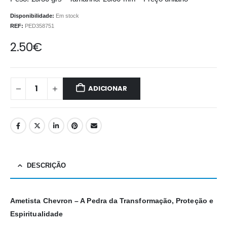
Disponibilidade:
Em stock
REF:
PED358751
2.50
€
ADICIONAR
DESCRIÇÃO
Ametista Chevron – A Pedra da Transformação, Proteção e
Espiritualidade