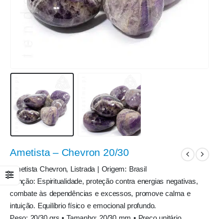
Ametista – Chevron 20/30
Ametista Chevron, Listrada | Origem: Brasil
Função: Espiritualidade, proteção contra energias negativas,
combate às dependências e excessos, promove calma e
intuição. Equilíbrio físico e emocional profundo.
Peso: 20/30 grs • Tamanho: 20/30 mm • Preço unitário