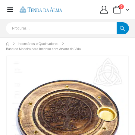
0
Incensários e Queimadores
Base de Madeira para Incenso com Árvore da Vida