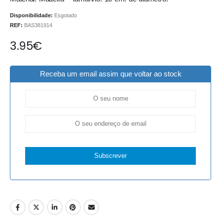
Disponibilidade:
Esgotado
REF:
BAS381914
3.95
€
Receba um email assim que voltar ao stock
Subscrever