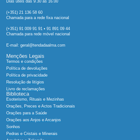
Dias úteis das 9.30 às 16.00
(+351) 21 136 58 60
Chamada para a rede fixa nacional
(+351) 91 009 91 91 • 91 891 09 44
Chamada para rede móvel nacional
E-mail: geral@tendadaalma.com
Menções Legais
Termos e condições
Política de devoluções
Política de privacidade
Resolução de litígios
Livro de reclamações
Biblioteca
Esoterismo, Rituais e Mezinhas
Orações, Preces e Actos Tradicionais
Orações para a Saúde
Orações aos Anjos e Arcanjos
Sonhos
Pedras e Cristais e Minerais