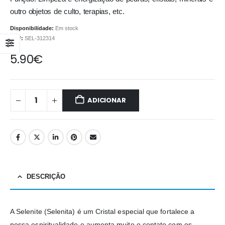
outro objetos de culto, terapias, etc.
Disponibilidade:
Em stock
REF:
SEL-312314
5.90
€
ADICIONAR
DESCRIÇÃO
A Selenite (Selenita) é um Cristal especial que fortalece a
nossa espiritualidade e aumenta muito o contato com os