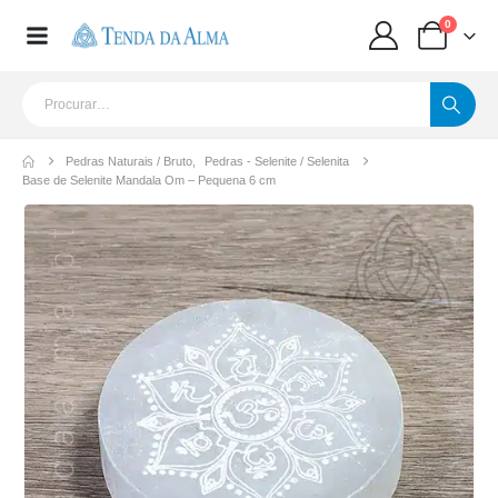
0
Pedras Naturais / Bruto
,
Pedras - Selenite / Selenita
Base de Selenite Mandala Om – Pequena 6 cm