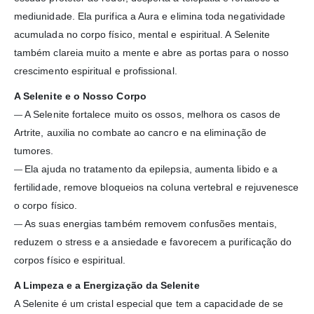
mediunidade. Ela purifica a Aura e elimina toda negatividade
acumulada no corpo físico, mental e espiritual. A Selenite
também clareia muito a mente e abre as portas para o nosso
crescimento espiritual e profissional.
A Selenite e o Nosso Corpo
A Selenite fortalece muito os ossos, melhora os casos de
—
Artrite, auxilia no combate ao cancro e na eliminação de
tumores.
Ela ajuda no tratamento da epilepsia, aumenta libido e a
—
fertilidade, remove bloqueios na coluna vertebral e rejuvenesce
o corpo físico.
As suas energias também removem confusões mentais,
—
reduzem o stress e a ansiedade e favorecem a purificação do
corpos físico e espiritual.
A Limpeza e a Energização da Selenite
A Selenite é um cristal especial que tem a capacidade de se