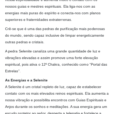
nossos guias e mestres espirituais. Ela liga-nos com as
energias mais puras do espírito e conecta-nos com planos
superiores e fraternidades extraterrenas.
Crê-se que é uma das pedras de purificação mais poderosas
do mundo, sendo capaz inclusive de limpar energeticamente
outras pedras e cristais.
A pedra Selenite canaliza uma grande quantidade de luz e
vibrações elevadas e assim promove uma forte elevação
espiritual, pois ativa o 12º Chakra, conhecido como “Portal das
Estrelas”.
As Energias e a Selenite
A Selenite é um cristal repleto de luz, capaz de estabelecer
contato com os mais elevados reinos espirituais. Ela aumenta a
nossa vibração e possibilita encontros com Guias Espirituais e
Anjos durante os sonhos e meditações. A sua energia gera um
escudo protetor ao redor, desperta a telepatia e fortalece a