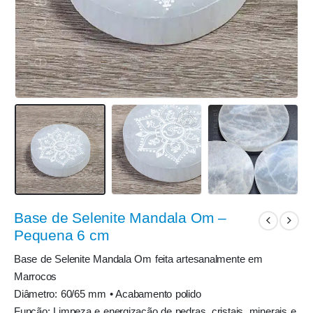
Base de Selenite Mandala Om –
Pequena 6 cm
Base de Selenite Mandala Om feita artesanalmente em
Marrocos
Diâmetro: 60/65 mm • Acabamento polido
Função: Limpeza e energização de pedras, cristais, minerais e