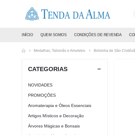
INÍCIO
QUEM SOMOS
CONDIÇÕES DE REVENDA
CO
Medalhas, Talismãs e Amuletos
Bolsinha de São Cristóv
CATEGORIAS
NOVIDADES
PROMOÇÕES
Aromaterapia e Óleos Essenciais
Artigos Místicos e Decoração
Árvores Mágicas e Bonsais