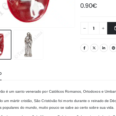
0.90
€
O
vão é um santo venerado por Católicos Romanos, Ortodoxos e Umbandis
o um mártir cristão, São Cristóvão foi morto durante o reinado de Dé
s populares do mundo, muito pouco se sabe ao certo sobre sua vida.