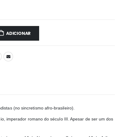
ADICIONAR
tas (no sincretismo afro-brasileiro).
cio, imperador romano do século III. Apesar de ser um dos