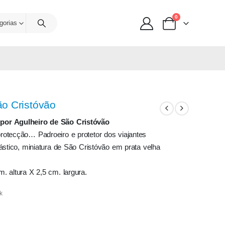
0
gorias
ão Cristóvão
or Agulheiro de São Cristóvão
otecção… Padroeiro e protetor dos viajantes
ástico, miniatura de São Cristóvão em prata velha
. altura X 2,5 cm. largura.
k