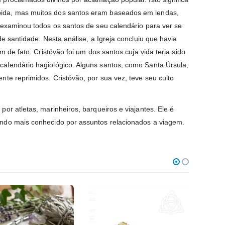
pida, mas muitos dos santos eram baseados em lendas,
 examinou todos os santos de seu calendário para ver se
e santidade. Nesta análise, a Igreja concluiu que havia
 de fato. Cristóvão foi um dos santos cuja vida teria sido
alendário hagiológico. Alguns santos, como Santa Úrsula,
te reprimidos. Cristóvão, por sua vez, teve seu culto
or atletas, marinheiros, barqueiros e viajantes. Ele é
endo mais conhecido por assuntos relacionados a viagem.