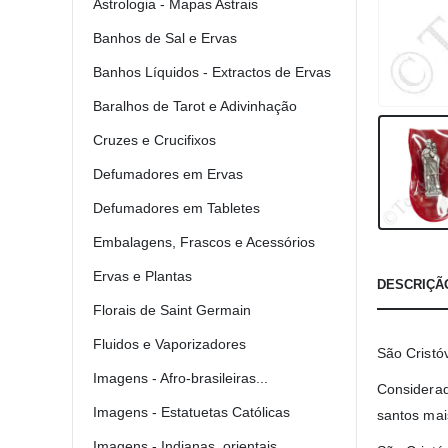
Astrologia - Mapas Astrais
Banhos de Sal e Ervas
Banhos Líquidos - Extractos de Ervas
Baralhos de Tarot e Adivinhação
Cruzes e Crucifixos
Defumadores em Ervas
Defumadores em Tabletes
Embalagens, Frascos e Acessórios
Ervas e Plantas
DESCRIÇÃ
Florais de Saint Germain
Fluidos e Vaporizadores
São Cristó
Imagens - Afro-brasileiras...
Considerad
Imagens - Estatuetas Católicas
santos mai
Imagens - Indianas, orientais...