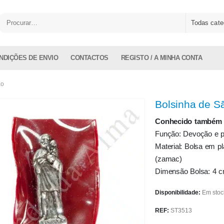
Todas cate
NDIÇÕES DE ENVIO
CONTACTOS
REGISTO / A MINHA CONTA
ão
Bolsinha de S
Conhecido também p
Função: Devoção e pr
Material: Bolsa em pl
(zamac)
Dimensão Bolsa: 4 cm
Disponibilidade:
Em stoc
REF:
ST3513