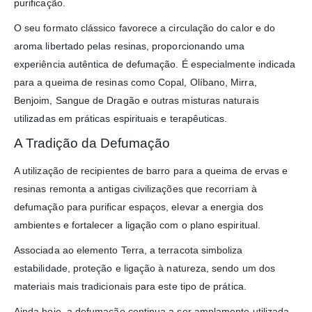
purificação.
O seu formato clássico favorece a circulação do calor e do
aroma libertado pelas resinas, proporcionando uma
experiência autêntica de defumação. É especialmente indicada
para a queima de resinas como Copal, Olíbano, Mirra,
Benjoim, Sangue de Dragão e outras misturas naturais
utilizadas em práticas espirituais e terapêuticas.
A Tradição da Defumação
A utilização de recipientes de barro para a queima de ervas e
resinas remonta a antigas civilizações que recorriam à
defumação para purificar espaços, elevar a energia dos
ambientes e fortalecer a ligação com o plano espiritual.
Associada ao elemento Terra, a terracota simboliza
estabilidade, proteção e ligação à natureza, sendo um dos
materiais mais tradicionais para este tipo de prática.
Ainda hoje, a defumação continua a ser amplamente utilizada