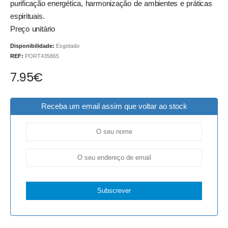
purificação energética, harmonização de ambientes e práticas
espirituais.
Preço unitário
Disponibilidade:
Esgotado
REF:
PORT435865
7.95
€
Receba um email assim que voltar ao stock
Subscrever