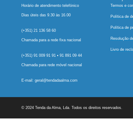
Horário de atendimento telefónico
Termos e co
Dias úteis das 9.30 às 16.00
Política de 
Política de p
(+351) 21 136 58 60
Resolução de 
Chamada para a rede fixa nacional
Livro de rec
(+351) 91 009 91 91 • 91 891 09 44
Chamada para rede móvel nacional
E-mail: geral@tendadaalma.com
© 2024 Tenda da Alma, Lda. Todos os direitos reservados.