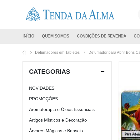
INÍCIO
QUEM SOMOS
CONDIÇÕES DE REVENDA
CO
Defumadores em Tabletes
Defumador para Abrir Bons C
CATEGORIAS
NOVIDADES
PROMOÇÕES
Aromaterapia e Óleos Essenciais
Artigos Místicos e Decoração
Árvores Mágicas e Bonsais