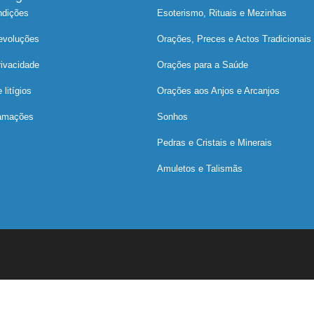
ndições
Esoterismo, Rituais e Mezinhas
devoluções
Orações, Preces e Actos Tradicionais
rivacidade
Orações para a Saúde
litígios
Orações aos Anjos e Arcanjos
lamações
Sonhos
Pedras e Cristais e Minerais
Amuletos e Talismãs