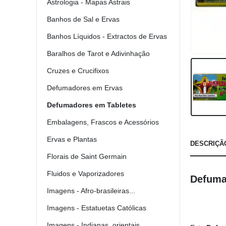
Astrologia - Mapas Astrais
Banhos de Sal e Ervas
Banhos Líquidos - Extractos de Ervas
Baralhos de Tarot e Adivinhação
Cruzes e Crucifixos
Defumadores em Ervas
Defumadores em Tabletes
Embalagens, Frascos e Acessórios
Ervas e Plantas
DESCRIÇÃ
Florais de Saint Germain
Fluidos e Vaporizadores
Defuma
Imagens - Afro-brasileiras...
Imagens - Estatuetas Católicas
Imagens - Indianas, orientais...