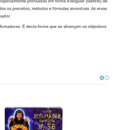
specialmente prensadas em forma triangular (tablete) de
dos os preceitos, métodos e fórmulas ancestrais. As ervas
mador.
efumadores. É desta forma que se alcançam os objectivos