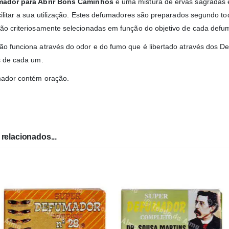
ador para Abrir Bons Caminhos
é uma mistura de ervas sagradas e
cilitar a sua utilização. Estes defumadores são preparados segundo to
ão criteriosamente selecionadas em função do objetivo de cada defu
o funciona através do odor e do fumo que é libertado através dos D
s de cada um.
mador contém oração.
relacionados...