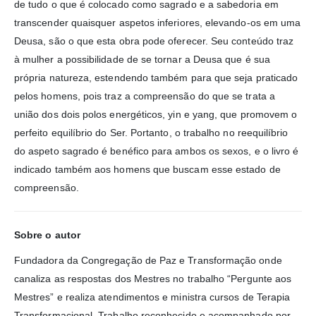
de tudo o que é colocado como sagrado e a sabedoria em
transcender quaisquer aspetos inferiores, elevando-os em uma
Deusa, são o que esta obra pode oferecer. Seu conteúdo traz
à mulher a possibilidade de se tornar a Deusa que é sua
própria natureza, estendendo também para que seja praticado
pelos homens, pois traz a compreensão do que se trata a
união dos dois polos energéticos, yin e yang, que promovem o
perfeito equilíbrio do Ser. Portanto, o trabalho no reequilíbrio
do aspeto sagrado é benéfico para ambos os sexos, e o livro é
indicado também aos homens que buscam esse estado de
compreensão.
Sobre o autor
Fundadora da Congregação de Paz e Transformação onde
canaliza as respostas dos Mestres no trabalho “Pergunte aos
Mestres” e realiza atendimentos e ministra cursos de Terapia
Transformacional. Trabalho reconhecido e acompanhado por