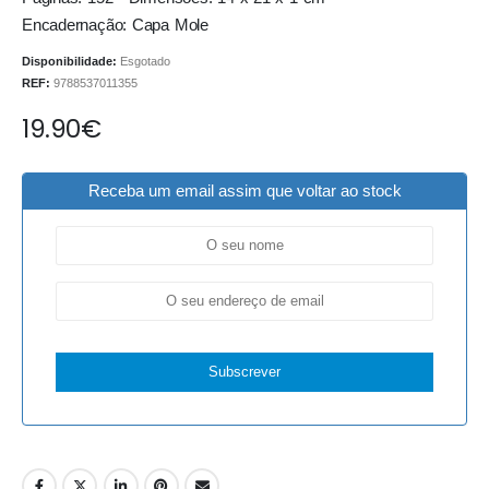
Encadernação: Capa Mole
Disponibilidade:
Esgotado
REF:
9788537011355
19.90
€
Receba um email assim que voltar ao stock
Subscrever