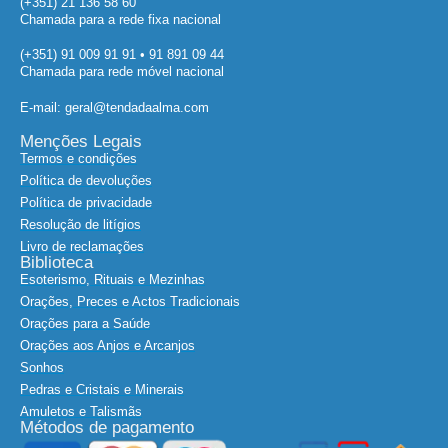
(+351) 21 136 58 60
Chamada para a rede fixa nacional
(+351) 91 009 91 91 • 91 891 09 44
Chamada para rede móvel nacional
E-mail: geral@tendadaalma.com
Menções Legais
Termos e condições
Política de devoluções
Política de privacidade
Resolução de litígios
Livro de reclamações
Biblioteca
Esoterismo, Rituais e Mezinhas
Orações, Preces e Actos Tradicionais
Orações para a Saúde
Orações aos Anjos e Arcanjos
Sonhos
Pedras e Cristais e Minerais
Amuletos e Talismãs
Métodos de pagamento