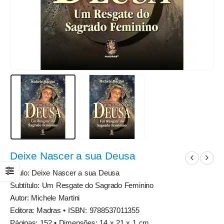
Deixe Nascer a sua Deusa
Título: Deixe Nascer a sua Deusa
Subtítulo: Um Resgate do Sagrado Feminino
Autor: Michele Martini
Editora: Madras • ISBN: 9788537011355
Páginas: 152 • Dimensões: 14 x 21 x 1 cm