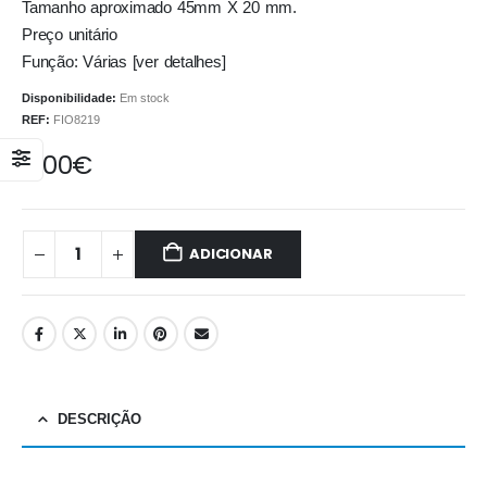
Tamanho aproximado 45mm X 20 mm.
Preço unitário
Função: Várias [ver detalhes]
Disponibilidade:
Em stock
REF:
FIO8219
6.00
€
ADICIONAR
DESCRIÇÃO