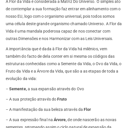
A Flor da Vida é considerada a Matriz Do Universo. O simples ato
de contemplar a sua formação faz entrar em alinhamento com o
nosso EU, logo com o organismo universal, pois todos somos
uma célula deste grande organismo chamado Universo. A Flor da
Vida é uma mandala poderosa capaz de nos conectar com
outras Dimensões e nos Harmonizar com as Leis Universais.
A importância que é dada à Flor da Vida há milénios, vem
também do facto de dela conter em si mesma os códigos das
estruturas conhecidas como a Semente da Vida, o Ovo da Vida, o
Fruto da Vida e a Árvore da Vida, que são a as etapas de toda a
evolução da vida:
–
Semente,
a sua expansão através do Ovo
– A sua proteção através do
Fruto
– A manifestação da sua beleza através da
Flor
– A sua expressão final na
Árvore,
de onde nascerão as novas
sementes, retomando assim o ciclo natural de expansão da