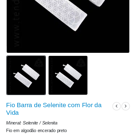
Fio Barra de Selenite com Flor da
Vida
Mineral: Selenite / Selenita
Fio em algodão encerado preto