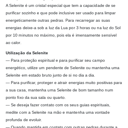
A Selenite é um cristal especial que tem a capacidade de se
purificar sozinho e que pode inclusive ser usado para limpar
energeticamente outras pedras. Para recarregar as suas
energias deixe-a sob a luz da Lua por 3 horas ou na luz do Sol
por 10 minutos no máximo, pois ela é imensamente sensível
ao calor.
Utilização da Selenite
—
Para proteção espiritual e para purificar seu campo
energético, utilize um pendente de Selenite ou mantenha uma
Selenite em estado bruto junto de si no dia a dia.
—
Para purificar, proteger e atrair energias muito positivas para
a sua casa, mantenha uma Selenite de bom tamanho num
ponto fixo da sua sala ou quarto.
—
Se deseja fazer contato com os seus guias espirituais,
medite com a Selenite na mão e mantenha uma vontade
profunda de evoluir.
— Quando
mantida em contato com outras pedras durante a