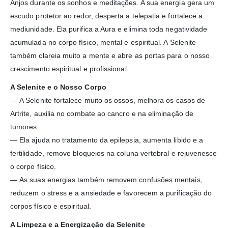
Anjos durante os sonhos e meditações. A sua energia gera um
escudo protetor ao redor, desperta a telepatia e fortalece a
mediunidade. Ela purifica a Aura e elimina toda negatividade
acumulada no corpo físico, mental e espiritual. A Selenite
também clareia muito a mente e abre as portas para o nosso
crescimento espiritual e profissional.
A Selenite e o Nosso Corpo
—
A Selenite fortalece muito os ossos, melhora os casos de
Artrite, auxilia no combate ao cancro e na eliminação de
tumores.
—
Ela ajuda no tratamento da epilepsia, aumenta libido e a
fertilidade, remove bloqueios na coluna vertebral e rejuvenesce
o corpo físico.
—
As suas energias também removem confusões mentais,
reduzem o stress e a ansiedade e favorecem a purificação do
corpos físico e espiritual.
A Limpeza e a Energização da Selenite