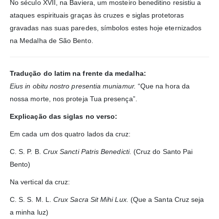
No século XVII, na Baviera, um mosteiro beneditino resistiu a
ataques espirituais graças às cruzes e siglas protetoras
gravadas nas suas paredes, símbolos estes hoje eternizados
na Medalha de São Bento.
Tradução do latim na frente da medalha:
Eius in obitu nostro presentia muniamur.
“Que na hora da
nossa morte, nos proteja Tua presença”.
Explicação das siglas no verso:
Em cada um dos quatro lados da cruz:
C. S. P. B.
Crux Sancti Patris Benedicti.
(Cruz do Santo Pai
Bento)
Na vertical da cruz:
C. S. S. M. L.
Crux Sacra Sit Mihi Lux.
(Que a Santa Cruz seja
a minha luz)