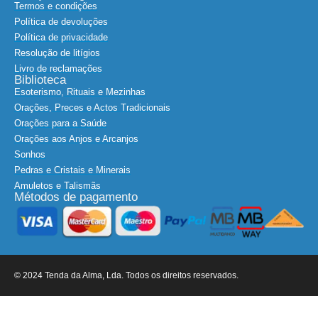
Menções Legais
Termos e condições
Política de devoluções
Política de privacidade
Resolução de litígios
Livro de reclamações
Biblioteca
Esoterismo, Rituais e Mezinhas
Orações, Preces e Actos Tradicionais
Orações para a Saúde
Orações aos Anjos e Arcanjos
Sonhos
Pedras e Cristais e Minerais
Amuletos e Talismãs
Métodos de pagamento
© 2024 Tenda da Alma, Lda. Todos os direitos reservados.