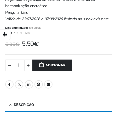
harmonização energética.
Preço unitário
Válido de 23/07/2026 a 07/08/2026 limitado ao stock existente
Disponibilidade:
Em stock
REF:
PEND416580
5.50
€
5.95
€
ADICIONAR
DESCRIÇÃO