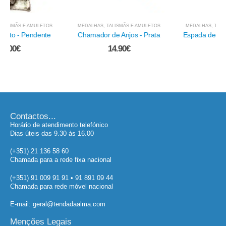
MEDALHAS, TALISMÃS E AMULETOS
MEDALHAS, TALISMÃS E AMULETOS
Chamador de Anjos - Prata
Espada de São Jorge - Prata
Velha
14.90
€
2.60
€
Contactos...
Horário de atendimento telefónico
Dias úteis das 9.30 às 16.00
(+351) 21 136 58 60
Chamada para a rede fixa nacional
(+351) 91 009 91 91 • 91 891 09 44
Chamada para rede móvel nacional
E-mail: geral@tendadaalma.com