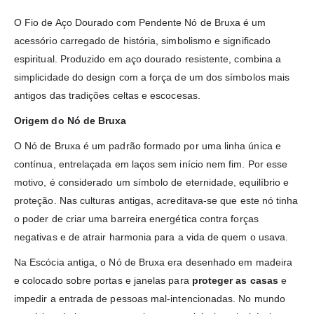
O Fio de Aço Dourado com Pendente Nó de Bruxa é um
acessório carregado de história, simbolismo e significado
espiritual. Produzido em aço dourado resistente, combina a
simplicidade do design com a força de um dos símbolos mais
antigos das tradições celtas e escocesas.
Origem do Nó de Bruxa
O Nó de Bruxa é um padrão formado por uma linha única e
contínua, entrelaçada em laços sem início nem fim. Por esse
motivo, é considerado um símbolo de eternidade, equilíbrio e
proteção. Nas culturas antigas, acreditava-se que este nó tinha
o poder de criar uma barreira energética contra forças
negativas e de atrair harmonia para a vida de quem o usava.
Na Escócia antiga, o Nó de Bruxa era desenhado em madeira
e colocado sobre portas e janelas para
proteger as casas
e
impedir a entrada de pessoas mal-intencionadas. No mundo