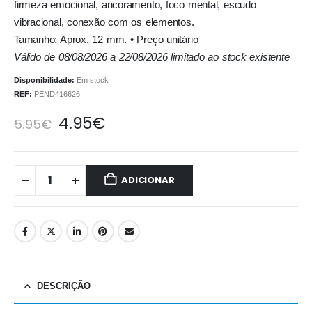
firmeza emocional, ancoramento, foco mental, escudo
vibracional, conexão com os elementos.
Tamanho: Aprox. 12 mm. • Preço unitário
Válido de 08/08/2026 a 22/08/2026 limitado ao stock existente
Disponibilidade:
Em stock
REF:
PEND416626
4.95
€
5.95
€
ADICIONAR
DESCRIÇÃO