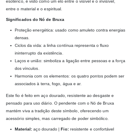
esotérico, é visto como um elo entre o visível e o invisível,
entre o material e o espiritual.
Significados do Nó de Bruxa
Proteção energética: usado como amuleto contra energias
densas.
Ciclos da vida: a linha contínua representa o fluxo
ininterrupto da existência.
Laços e união: simboliza a ligação entre pessoas e a força
dos vínculos.
Harmonia com os elementos: os quatro pontos podem ser
associados à terra, fogo, água e ar.
Este fio é feito em aço dourado, resistente ao desgaste e
pensado para uso diário. O pendente com o Nó de Bruxa
mantém viva a tradição deste símbolo, oferecendo um
acessório simples, mas carregado de poder simbólico.
Material:
aço dourado |
Fio:
resistente e confortável