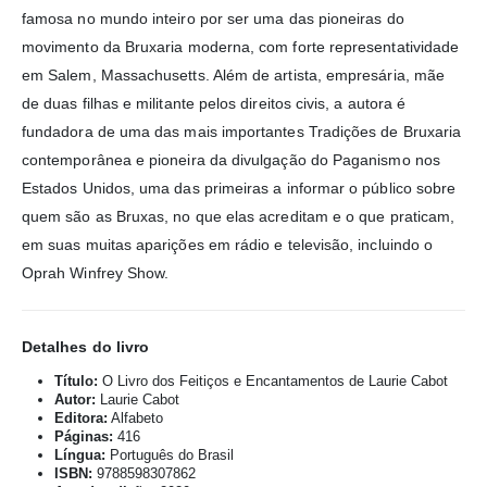
famosa no mundo inteiro por ser uma das pioneiras do
movimento da Bruxaria moderna, com forte representatividade
em Salem, Massachusetts. Além de artista, empresária, mãe
de duas filhas e militante pelos direitos civis, a autora é
fundadora de uma das mais importantes Tradições de Bruxaria
contemporânea e pioneira da divulgação do Paganismo nos
Estados Unidos, uma das primeiras a informar o público sobre
quem são as Bruxas, no que elas acreditam e o que praticam,
em suas muitas aparições em rádio e televisão, incluindo o
Oprah Winfrey Show.
Detalhes do livro
Título:
O Livro dos Feitiços e Encantamentos de Laurie Cabot
Autor:
Laurie Cabot
Editora:
Alfabeto
Páginas:
416
Língua:
Português do Brasil
ISBN:
9788598307862