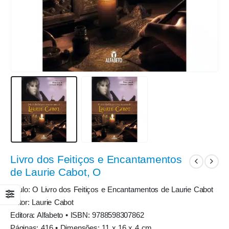
Livro dos Feitiços e Encantamentos
de Laurie Cabot, O
Título: O Livro dos Feitiços e Encantamentos de Laurie Cabot
Autor: Laurie Cabot
Editora: Alfabeto • ISBN: 9788598307862
Páginas: 416 • Dimensões: 11 x 16 x 4 cm