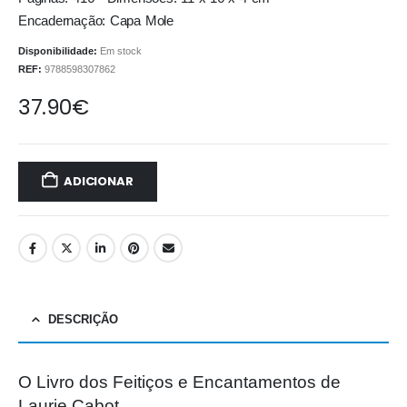
Encadernação: Capa Mole
Disponibilidade:
Em stock
REF:
9788598307862
37.90
€
ADICIONAR
DESCRIÇÃO
O Livro dos Feitiços e Encantamentos de
Laurie Cabot