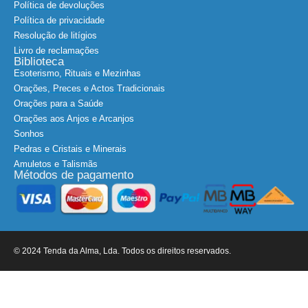
Política de devoluções
Política de privacidade
Resolução de litígios
Livro de reclamações
Biblioteca
Esoterismo, Rituais e Mezinhas
Orações, Preces e Actos Tradicionais
Orações para a Saúde
Orações aos Anjos e Arcanjos
Sonhos
Pedras e Cristais e Minerais
Amuletos e Talismãs
Métodos de pagamento
© 2024 Tenda da Alma, Lda. Todos os direitos reservados.