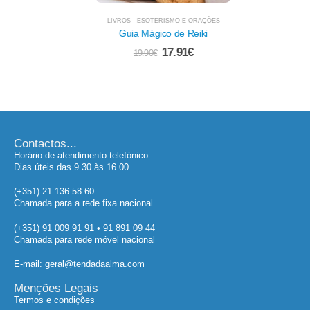
LIVROS - ESOTERISMO E ORAÇÕES
Guia Mágico de Reiki
17.91
€
19.90
€
Contactos...
Horário de atendimento telefónico
Dias úteis das 9.30 às 16.00
(+351) 21 136 58 60
Chamada para a rede fixa nacional
(+351) 91 009 91 91 • 91 891 09 44
Chamada para rede móvel nacional
E-mail: geral@tendadaalma.com
Menções Legais
Termos e condições