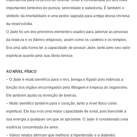
importantes símbolos de pureza, serenidade e sabedoria. É também o
símbolo da imortalidade e uma pedra sagrada para antiga deusa chinesa
da misericórdia.
O Jade foi um dos primeiros elementos usados para adornar as pessoas
da realeza e os líderes religiosos, assim como os castelos e os templos.
Era uma alta honra ter a capacidade de possuir Jade, tanto pelo seu valor
espiritual quanto pela sua óbvia beleza.
AO NÍVEL FÍSICO
– O Jade é muito benéfico para o rins, bexiga e fígado pois estimula a
função dos órgãos encarregados pela filtragem e limpeza do organismo.
Ele também ajuda na remoção de toxinas.
– Muito benéfico também para o coração, tanto a nível físico como
espiritual. Ele traz-nos uma maior capacidade de amar, pois transmite a
sua energia a qualquer um que se aproxime. O Jade é considerado uma
essência concentrada de amor.
– Vários relatos afirmam que melhora a hipertensão e a diabetes.