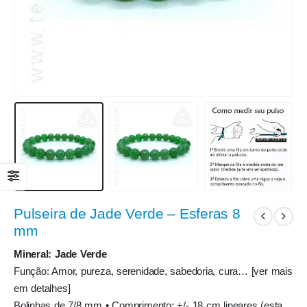
Pulseira de Jade Verde – Esferas 8
mm
Mineral: Jade Verde
Função: Amor, pureza, serenidade, sabedoria, cura… [ver mais
em detalhes]
Bolinhas de 7/8 mm • Comprimento: +/- 18 cm lineares (esta