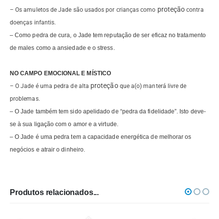
proteção
– Os amuletos de Jade são usados por crianças como
contra
doenças infantis.
– Como pedra de cura, o Jade tem reputação de ser eficaz no tratamento
de males como a ansiedade e o stress.
NO CAMPO EMOCIONAL E MÍSTICO
proteção
– O Jade é uma pedra de alta
que a(o) manterá livre de
problemas.
– O Jade também tem sido apelidado de “pedra da fidelidade”. Isto deve-
se à sua ligação com o amor e a virtude.
– O Jade é uma pedra tem a capacidade energética de melhorar os
negócios e atrair o dinheiro.
Produtos relacionados...