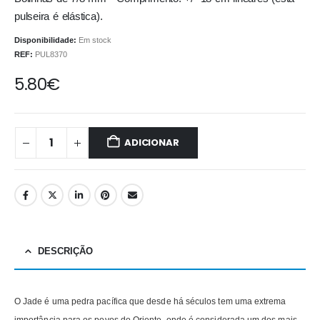
pulseira é elástica).
Disponibilidade:
Em stock
REF:
PUL8370
5.80
€
ADICIONAR
DESCRIÇÃO
O Jade é uma pedra pacífica que desde há séculos tem uma extrema
importância para os povos do Oriente, onde é considerada um dos mais