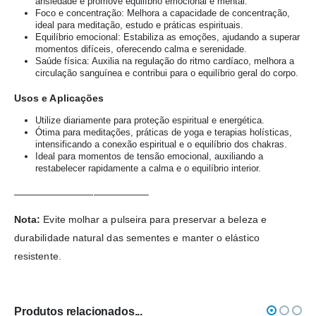
ansiedade e promove equilíbrio emocional e mental.
Foco e concentração: Melhora a capacidade de concentração,
ideal para meditação, estudo e práticas espirituais.
Equilíbrio emocional: Estabiliza as emoções, ajudando a superar
momentos difíceis, oferecendo calma e serenidade.
Saúde física: Auxilia na regulação do ritmo cardíaco, melhora a
circulação sanguínea e contribui para o equilíbrio geral do corpo.
Usos e Aplicações
Utilize diariamente para proteção espiritual e energética.
Ótima para meditações, práticas de yoga e terapias holísticas,
intensificando a conexão espiritual e o equilíbrio dos chakras.
Ideal para momentos de tensão emocional, auxiliando a
restabelecer rapidamente a calma e o equilíbrio interior.
—————————————–
Nota:
Evite molhar a pulseira para preservar a beleza e
durabilidade natural das sementes e manter o elástico
resistente.
Produtos relacionados...