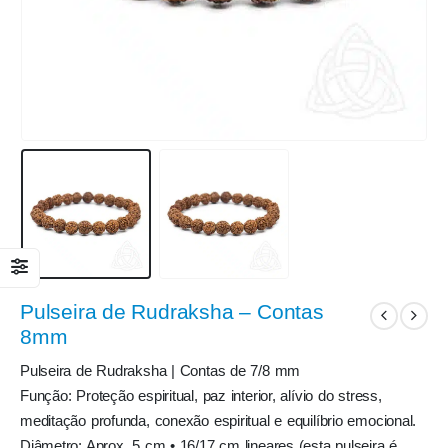
Pulseira de Rudraksha – Contas
8mm
Pulseira de Rudraksha | Contas de 7/8 mm
Função: Proteção espiritual, paz interior, alívio do stress,
meditação profunda, conexão espiritual e equilíbrio emocional.
Diâmetro: Aprox. 5 cm • 16/17 cm lineares (esta pulseira é