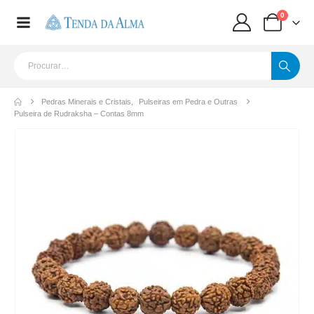
0
Pedras Minerais e Cristais
,
Pulseiras em Pedra e Outras
Pulseira de Rudraksha – Contas 8mm