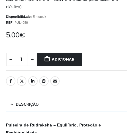
elástica).
Disponibilidade:
Em stock
REF:
PUL4059
5.00
€
ADICIONAR
DESCRIÇÃO
Pulseira de Rudraksha – Equilíbrio, Proteção e
Espiritualidade