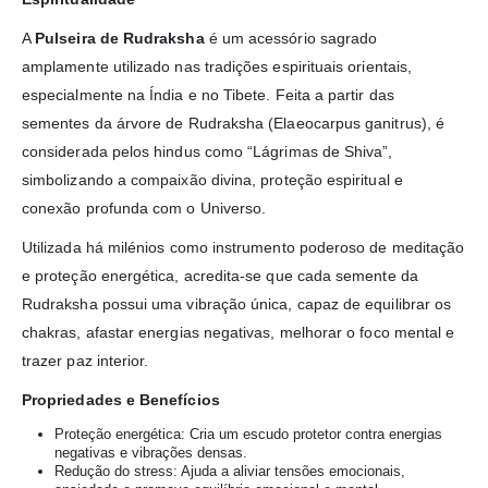
A
Pulseira de Rudraksha
é um acessório sagrado
amplamente utilizado nas tradições espirituais orientais,
especialmente na Índia e no Tibete. Feita a partir das
sementes da árvore de Rudraksha (Elaeocarpus ganitrus), é
considerada pelos hindus como “Lágrimas de Shiva”,
simbolizando a compaixão divina, proteção espiritual e
conexão profunda com o Universo.
Utilizada há milénios como instrumento poderoso de meditação
e proteção energética, acredita-se que cada semente da
Rudraksha possui uma vibração única, capaz de equilibrar os
chakras, afastar energias negativas, melhorar o foco mental e
trazer paz interior.
Propriedades e Benefícios
Proteção energética: Cria um escudo protetor contra energias
negativas e vibrações densas.
Redução do stress: Ajuda a aliviar tensões emocionais,