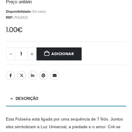
Preço unitário
Disponibilidade:
Em stock
REF:
PUL8222
1.00
€
ADICIONAR
DESCRIÇÃO
Esta Pulseira está ligada por uma sequência de 7 Nós. Juntos
eles simbolizam a Luz Universal, a pie­dade e o amor. Crê-se