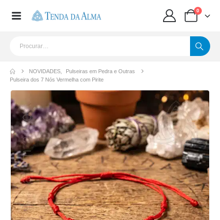
0
NOVIDADES
,
Pulseiras em Pedra e Outras
Pulseira dos 7 Nós Vermelha com Pirite