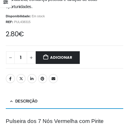
oportunidades.
Disponibilidade:
Em stock
REF:
PUL438315
2.80
€
ADICIONAR
DESCRIÇÃO
Pulseira dos 7 Nós Vermelha com Pirite