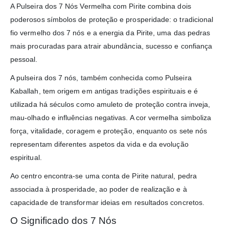
A Pulseira dos 7 Nós Vermelha com Pirite combina dois
poderosos símbolos de proteção e prosperidade: o tradicional
fio vermelho dos 7 nós e a energia da Pirite, uma das pedras
mais procuradas para atrair abundância, sucesso e confiança
pessoal.
A pulseira dos 7 nós, também conhecida como Pulseira
Kaballah, tem origem em antigas tradições espirituais e é
utilizada há séculos como amuleto de proteção contra inveja,
mau-olhado e influências negativas. A cor vermelha simboliza
força, vitalidade, coragem e proteção, enquanto os sete nós
representam diferentes aspetos da vida e da evolução
espiritual.
Ao centro encontra-se uma conta de Pirite natural, pedra
associada à prosperidade, ao poder de realização e à
capacidade de transformar ideias em resultados concretos.
O Significado dos 7 Nós