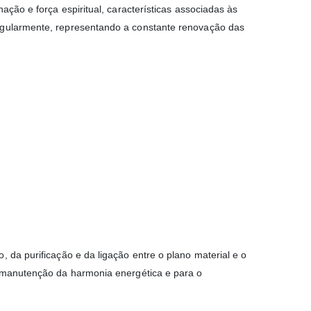
ação e força espiritual, características associadas às
regularmente, representando a constante renovação das
 da purificação e da ligação entre o plano material e o
a manutenção da harmonia energética e para o