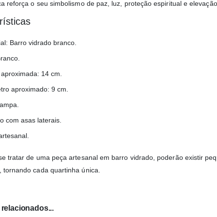
a reforça o seu simbolismo de paz, luz, proteção espiritual e elevação
rísticas
al: Barro vidrado branco.
Branco.
a aproximada: 14 cm.
tro aproximado: 9 cm.
ampa.
o com asas laterais.
artesanal.
se tratar de uma peça artesanal em barro vidrado, poderão existir p
 tornando cada quartinha única.
relacionados...