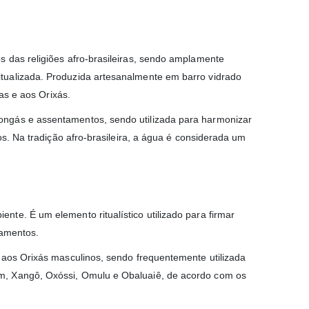
 das religiões afro-brasileiras, sendo amplamente
tualizada. Produzida artesanalmente em barro vidrado
nas e aos Orixás.
ongás e assentamentos, sendo utilizada para harmonizar
os. Na tradição afro-brasileira, a água é considerada um
te. É um elemento ritualístico utilizado para firmar
tamentos.
 aos Orixás masculinos, sendo frequentemente utilizada
m, Xangô, Oxóssi, Omulu e Obaluaiê, de acordo com os