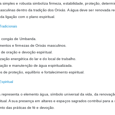
 simples e robusta simboliza firmeza, estabilidade, proteção, determin
asculinas dentro da tradição dos Orixás. A água deve ser renovada 
da ligação com o plano espiritual.
Tradicionais
 e congás de Umbanda.
entos e firmezas de Orixás masculinos.
de oração e devoção espiritual.
ação energética do lar e do local de trabalho.
ção e manutenção de água espiritualizada.
 de proteção, equilíbrio e fortalecimento espiritual.
Espiritual
a representa o elemento água, símbolo universal da vida, da renovação,
ritual. A sua presença em altares e espaços sagrados contribui para 
ento das práticas de fé e devoção.