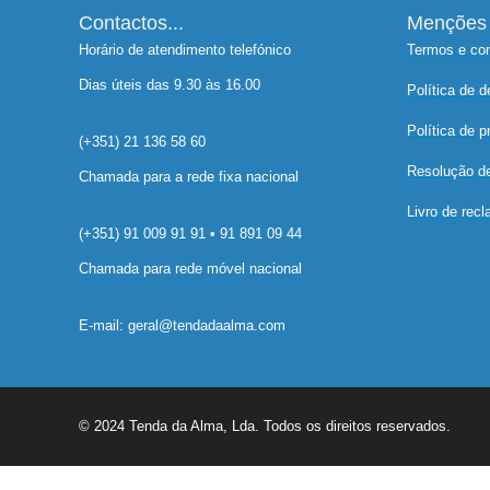
Contactos...
Menções 
Horário de atendimento telefónico
Termos e co
Dias úteis das 9.30 às 16.00
Política de 
Política de p
(+351) 21 136 58 60
Resolução de 
Chamada para a rede fixa nacional
Livro de rec
(+351) 91 009 91 91 • 91 891 09 44
Chamada para rede móvel nacional
E-mail: geral@tendadaalma.com
© 2024 Tenda da Alma, Lda. Todos os direitos reservados.