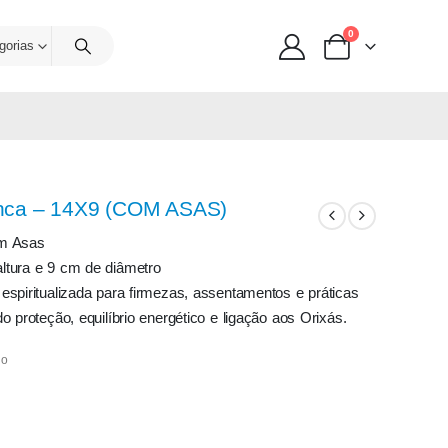
0
gorias
anca – 14X9 (COM ASAS)
om Asas
ltura e 9 cm de diâmetro
espiritualizada para firmezas, assentamentos e práticas
o proteção, equilíbrio energético e ligação aos Orixás.
do