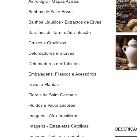
Astrologia - Mapas Astrais
Banhos de Sal e Ervas
Banhos Líquidos - Extractos de Ervas
Baralhos de Tarot e Adivinhação
Cruzes e Crucifixos
Defumadores em Ervas
Defumadores em Tabletes
Embalagens, Frascos e Acessórios
Ervas e Plantas
Florais de Saint Germain
Fluidos e Vaporizadores
Imagens - Afro-brasileiras...
Imagens - Estatuetas Católicas
DESCRIÇÃ
Imagens - Indianas, orientais...