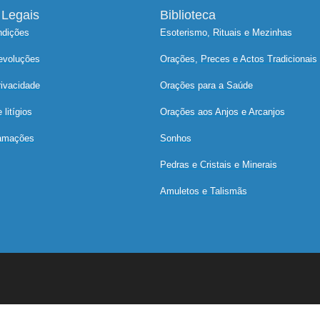
Legais
Biblioteca
ndições
Esoterismo, Rituais e Mezinhas
devoluções
Orações, Preces e Actos Tradicionais
rivacidade
Orações para a Saúde
litígios
Orações aos Anjos e Arcanjos
lamações
Sonhos
Pedras e Cristais e Minerais
Amuletos e Talismãs