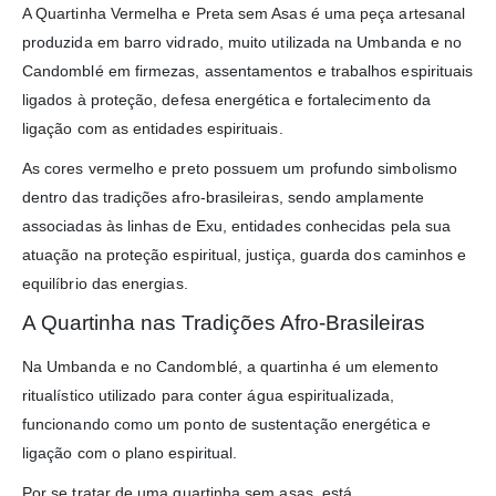
A Quartinha Vermelha e Preta sem Asas é uma peça artesanal
produzida em barro vidrado, muito utilizada na Umbanda e no
Candomblé em firmezas, assentamentos e trabalhos espirituais
ligados à proteção, defesa energética e fortalecimento da
ligação com as entidades espirituais.
As cores vermelho e preto possuem um profundo simbolismo
dentro das tradições afro-brasileiras, sendo amplamente
associadas às linhas de Exu, entidades conhecidas pela sua
atuação na proteção espiritual, justiça, guarda dos caminhos e
equilíbrio das energias.
A Quartinha nas Tradições Afro-Brasileiras
Na Umbanda e no Candomblé, a quartinha é um elemento
ritualístico utilizado para conter água espiritualizada,
funcionando como um ponto de sustentação energética e
ligação com o plano espiritual.
Por se tratar de uma quartinha sem asas, está