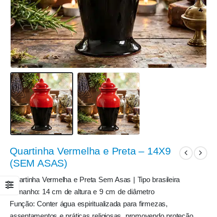
Quartinha Vermelha e Preta – 14X9
(SEM ASAS)
Quartinha Vermelha e Preta Sem Asas | Tipo brasileira
Tamanho: 14 cm de altura e 9 cm de diâmetro
Função: Conter água espiritualizada para firmezas,
assentamentos e práticas religiosas, promovendo proteção,