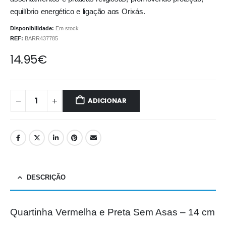
equilíbrio energético e ligação aos Orixás.
Disponibilidade:
Em stock
REF:
BARR437785
14.95
€
ADICIONAR
DESCRIÇÃO
Quartinha Vermelha e Preta Sem Asas – 14 cm