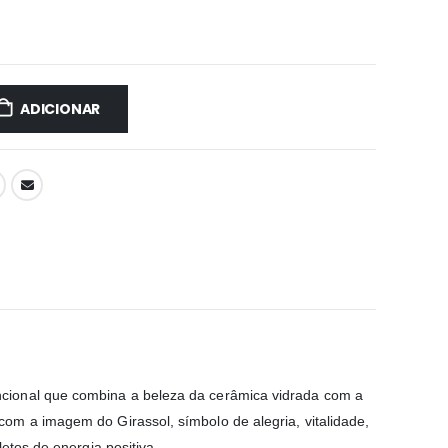
ADICIONAR
cional que combina a beleza da cerâmica vidrada com a
om a imagem do Girassol, símbolo de alegria, vitalidade,
etos de energia positiva.