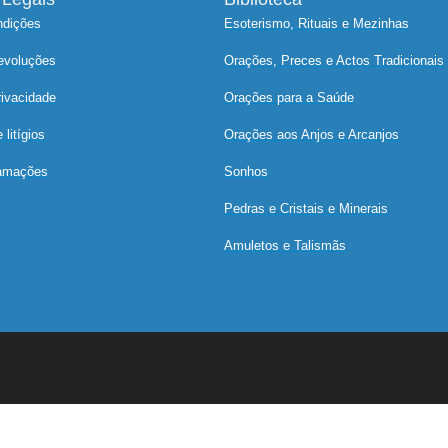
ndições
Esoterismo, Rituais e Mezinhas
devoluções
Orações, Preces e Actos Tradicionais
rivacidade
Orações para a Saúde
litígios
Orações aos Anjos e Arcanjos
lamações
Sonhos
Pedras e Cristais e Minerais
Amuletos e Talismãs