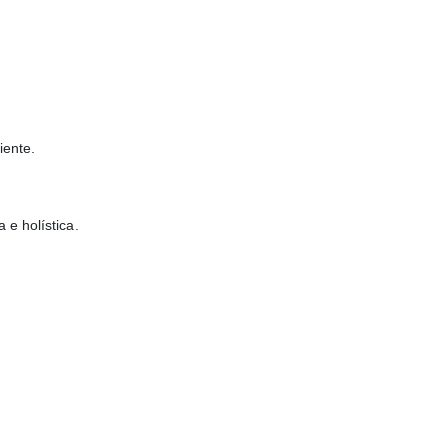
iente.
 e holística.