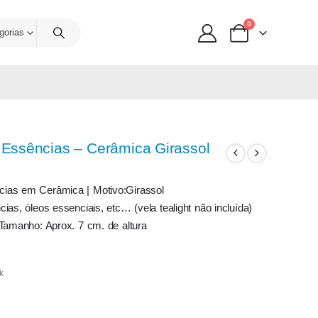
0
gorias
Essências – Cerâmica Girassol
ias em Cerâmica | Motivo:Girassol
ias, óleos essenciais, etc… (vela tealight não incluída)
 Tamanho: Aprox. 7 cm. de altura
k