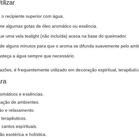
ilizar
 o recipiente superior com água.
one algumas gotas de óleo aromático ou essência.
ue uma vela tealight (não incluída) acesa na base do queimador.
de alguns minutos para que o aroma se difunda suavemente pelo amb
steça a água sempre que necessário.
azões, é frequentemente utilizado em decoração espiritual, terapêutica
ara
omáticos e essências.
ação de ambientes.
o e relaxamento.
terapêuticos.
 cantos espirituais.
o esotérica e holística.