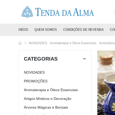
INÍCIO
QUEM SOMOS
CONDIÇÕES DE REVENDA
CO
NOVIDADES
,
Aromaterapia e Óleos Essenciais
,
Incensário
CATEGORIAS
NOVIDADES
PROMOÇÕES
Aromaterapia e Óleos Essenciais
Artigos Místicos e Decoração
Árvores Mágicas e Bonsais