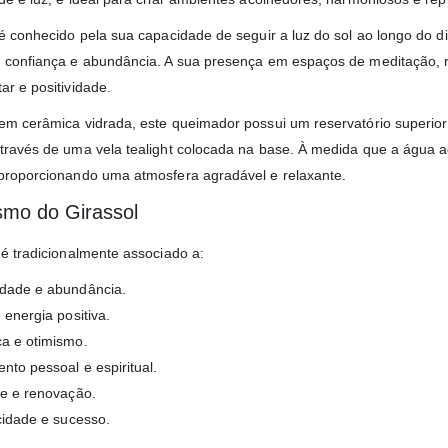
 é conhecido pela sua capacidade de seguir a luz do sol ao longo do d
 confiança e abundância. A sua presença em espaços de meditação, r
ar e positividade.
em cerâmica vidrada, este queimador possui um reservatório superior
través de uma vela tealight colocada na base. À medida que a água 
proporcionando uma atmosfera agradável e relaxante.
smo do Girassol
 é tradicionalmente associado a:
dade e abundância.
 energia positiva.
a e otimismo.
nto pessoal e espiritual.
de e renovação.
icidade e sucesso.