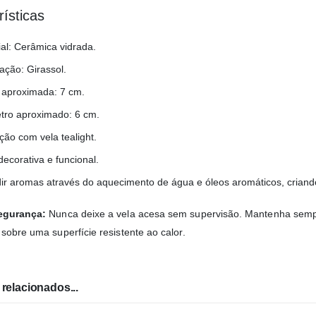
rísticas
al: Cerâmica vidrada.
ação: Girassol.
a aproximada: 7 cm.
tro aproximado: 6 cm.
ação com vela tealight.
ecorativa e funcional.
dir aromas através do aquecimento de água e óleos aromáticos, cria
egurança:
Nunca deixe a vela acesa sem supervisão. Mantenha sempre
sobre uma superfície resistente ao calor.
relacionados...