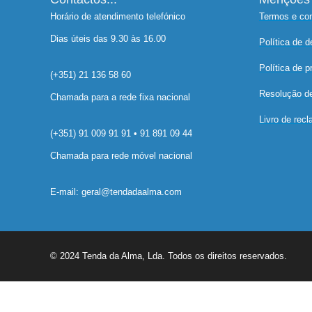
Horário de atendimento telefónico
Termos e co
Dias úteis das 9.30 às 16.00
Política de 
Política de p
(+351) 21 136 58 60
Resolução de 
Chamada para a rede fixa nacional
Livro de rec
(+351) 91 009 91 91 • 91 891 09 44
Chamada para rede móvel nacional
E-mail: geral@tendadaalma.com
© 2024 Tenda da Alma, Lda. Todos os direitos reservados.