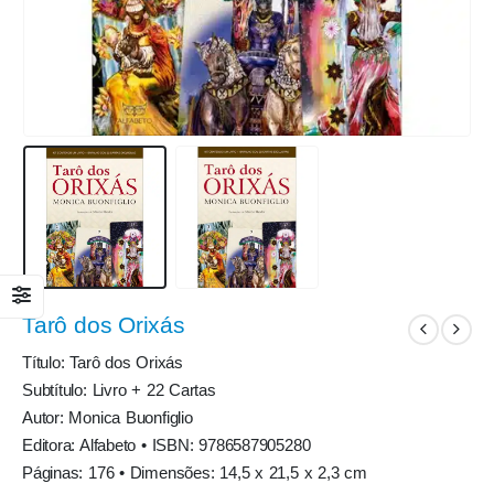
Tarô dos Orixás
Título: Tarô dos Orixás
Subtítulo: Livro + 22 Cartas
Autor: Monica Buonfiglio
Editora: Alfabeto • ISBN: 9786587905280
Páginas: 176 • Dimensões: 14,5 x 21,5 x 2,3 cm