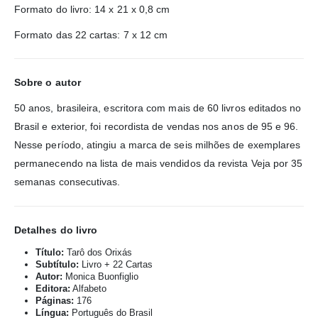
Formato do livro: 14 x 21 x 0,8 cm
Formato das 22 cartas: 7 x 12 cm
Sobre o autor
50 anos, brasileira, escritora com mais de 60 livros editados no
Brasil e exterior, foi recordista de vendas nos anos de 95 e 96.
Nesse período, atingiu a marca de seis milhões de exemplares
permanecendo na lista de mais vendidos da revista Veja por 35
semanas consecutivas.
Detalhes do livro
Título:
Tarô dos Orixás
Subtítulo:
Livro + 22 Cartas
Autor:
Monica Buonfiglio
Editora:
Alfabeto
Páginas:
176
Língua:
Português do Brasil