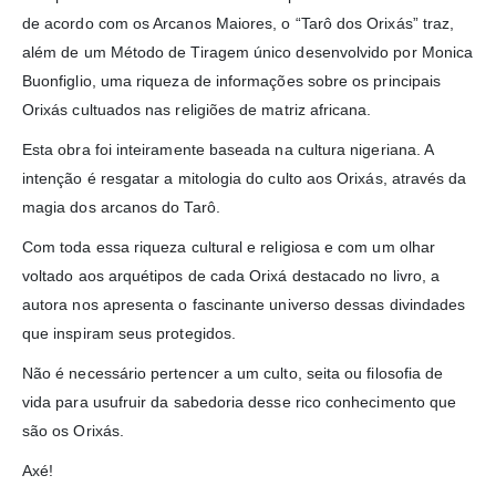
de acordo com os Arcanos Maiores, o “Tarô dos Orixás” traz,
além de um Método de Tiragem único desenvolvido por Monica
Buonfiglio, uma riqueza de informações sobre os principais
Orixás cultuados nas religiões de matriz africana.
Esta obra foi inteiramente baseada na cultura nigeriana. A
intenção é resgatar a mitologia do culto aos Orixás, através da
magia dos arcanos do Tarô.
Com toda essa riqueza cultural e religiosa e com um olhar
voltado aos arquétipos de cada Orixá destacado no livro, a
autora nos apresenta o fascinante universo dessas divindades
que inspiram seus protegidos.
Não é necessário pertencer a um culto, seita ou filosofia de
vida para usufruir da sabedoria desse rico conhecimento que
são os Orixás.
Axé!