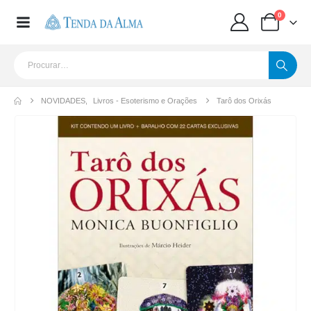
0
NOVIDADES
,
Livros - Esoterismo e Orações
Tarô dos Orixás