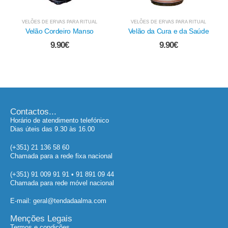
VELÕES DE ERVAS PARA RITUAL
VELÕES DE ERVAS PARA RITUAL
Velão da Cura e da Saúde
Velão de Oferenda a Iemanjá
9.90
€
9.90
€
Contactos...
Horário de atendimento telefónico
Dias úteis das 9.30 às 16.00
(+351) 21 136 58 60
Chamada para a rede fixa nacional
(+351) 91 009 91 91 • 91 891 09 44
Chamada para rede móvel nacional
E-mail: geral@tendadaalma.com
Menções Legais
Termos e condições