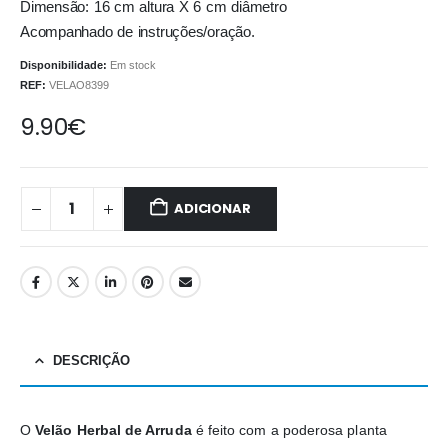
Dimensão: 16 cm altura X 6 cm diâmetro
Acompanhado de instruções/oração.
Disponibilidade:
Em stock
REF:
VELAO8399
9.90
€
ADICIONAR
DESCRIÇÃO
O
Velão Herbal de Arruda
é feito com a poderosa planta