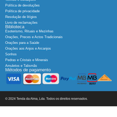
Política de devoluções
Política de privacidade
Resolução de litígios
Livro de reclamações
Biblioteca
Esoterismo, Rituais e Mezinhas
Orações, Preces e Actos Tradicionais
Orações para a Saúde
Orações aos Anjos e Arcanjos
Sonhos
Pedras e Cristais e Minerais
Amuletos e Talismãs
Métodos de pagamento
© 2024 Tenda da Alma, Lda. Todos os direitos reservados.