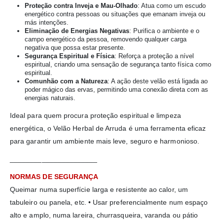
Proteção contra Inveja e Mau-Olhado
: Atua como um escudo
energético contra pessoas ou situações que emanam inveja ou
más intenções.
Eliminação de Energias Negativas
: Purifica o ambiente e o
campo energético da pessoa, removendo qualquer carga
negativa que possa estar presente.
Segurança Espiritual e Física
: Reforça a proteção a nível
espiritual, criando uma sensação de segurança tanto física como
espiritual.
Comunhão com a Natureza
: A ação deste velão está ligada ao
poder mágico das ervas, permitindo uma conexão direta com as
energias naturais.
Ideal para quem procura proteção espiritual e limpeza
energética, o Velão Herbal de Arruda é uma ferramenta eficaz
para garantir um ambiente mais leve, seguro e harmonioso.
______________________
NORMAS DE SEGURANÇA
Queimar numa superfície larga e resistente ao calor, um
tabuleiro ou panela, etc. • Usar preferencialmente num espaço
alto e amplo, numa lareira, churrasqueira, varanda ou pátio