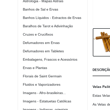
Astrologia - Mapas Astrais
Banhos de Sal e Ervas
Banhos Líquidos - Extractos de Ervas
Baralhos de Tarot e Adivinhação
Cruzes e Crucifixos
Defumadores em Ervas
Defumadores em Tabletes
Embalagens, Frascos e Acessórios
Ervas e Plantas
DESCRIÇÃ
Florais de Saint Germain
Fluidos e Vaporizadores
Velas Pali
Imagens - Afro-brasileiras...
Estas Vela
Imagens - Estatuetas Católicas
As Velas d
Imagens - Indianas, orientais...