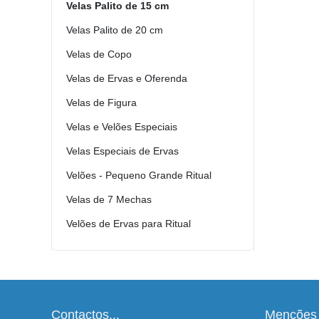
Velas Palito de 15 cm
Velas Palito de 20 cm
Velas de Copo
Velas de Ervas e Oferenda
Velas de Figura
Velas e Velões Especiais
Velas Especiais de Ervas
Velões - Pequeno Grande Ritual
Velas de 7 Mechas
Velões de Ervas para Ritual
Contactos...
Menções 