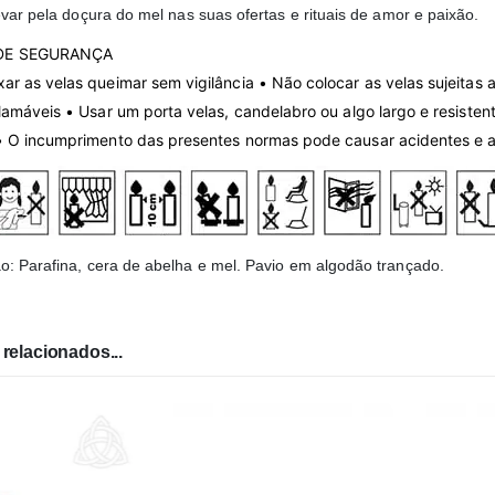
evar pela doçura do mel nas suas ofertas e rituais de amor e paixão.
DE SEGURANÇA
ar as velas queimar sem vigilância • Não colocar as velas sujeitas 
flamáveis • Usar um porta velas, candelabro ou algo largo e resistent
• O incumprimento das presen­tes normas pode causar acidentes e a s
: Parafina, cera de abelha e mel. Pavio em algodão trançado.
relacionados...