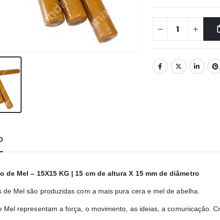
O
to de Mel – 15X15 KG | 15 cm de altura X 15 mm de diâmetro
s de Mel são produzidas com a mais pura cera e mel de abelha.
e Mel representam a força, o movimento, as ideias, a comunicação. C