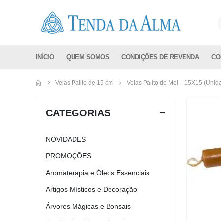
INÍCIO
QUEM SOMOS
CONDIÇÕES DE REVENDA
CO
Velas Palito de 15 cm
Velas Palito de Mel – 15X15 (Unid
CATEGORIAS
NOVIDADES
PROMOÇÕES
Aromaterapia e Óleos Essenciais
Artigos Místicos e Decoração
Árvores Mágicas e Bonsais