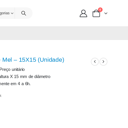
0
gorias
e Mel – 15X15 (Unidade)
Preço unitário
ltura X 15 mm de diâmetro
ente em 4 a 6h.
k