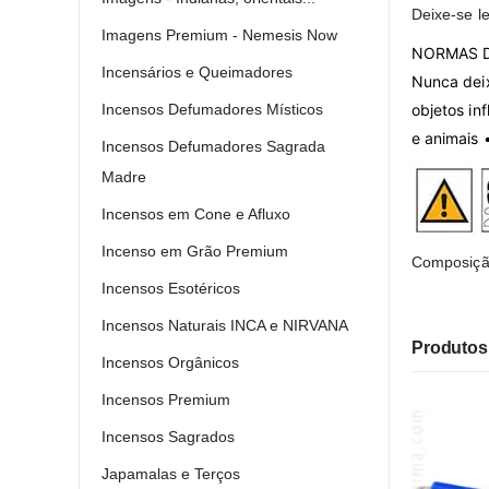
Deixe-se l
Imagens Premium - Nemesis Now
NORMAS 
Incensários e Queimadores
Nunca deix
objetos in
Incensos Defumadores Místicos
e animais 
Incensos Defumadores Sagrada
Madre
Incensos em Cone e Afluxo
Incenso em Grão Premium
Composição
Incensos Esotéricos
Incensos Naturais INCA e NIRVANA
Produtos 
Incensos Orgânicos
Incensos Premium
Incensos Sagrados
Japamalas e Terços