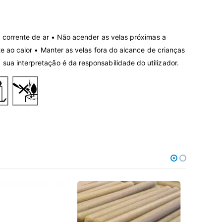
a corrente de ar • Não acender as velas próximas a
e ao calor • Manter as velas fora do alcan­ce de crianças
ua inter­pretação é da responsabilidade do utilizador.