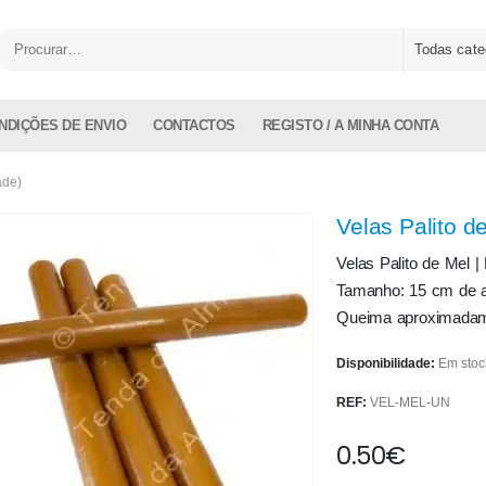
Todas cate
NDIÇÕES DE ENVIO
CONTACTOS
REGISTO / A MINHA CONTA
ade)
Velas Palito d
Velas Palito de Mel | 
Tamanho: 15 cm de a
Queima aproximadam
Disponibilidade:
Em stoc
REF:
VEL-MEL-UN
0.50
€