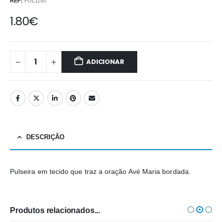
REF:
PUL1150
1.80
€
ADICIONAR
DESCRIÇÃO
Pulseira em tecido que traz a oração Avé Maria bordada.
Produtos relacionados...