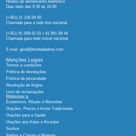
Horário de atendimento telefónico
Dias úteis das 9.30 às 16.00
(+351) 21 136 58 60
Chamada para a rede fixa nacional
(+351) 91 009 91 91 • 91 891 09 44
Chamada para rede móvel nacional
E-mail: geral@tendadaalma.com
Menções Legais
Termos e condições
Política de devoluções
Política de privacidade
Resolução de litígios
Livro de reclamações
Biblioteca
Esoterismo, Rituais e Mezinhas
Orações, Preces e Actos Tradicionais
Orações para a Saúde
Orações aos Anjos e Arcanjos
Sonhos
Pedras e Cristais e Minerais