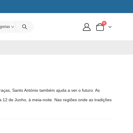
0
gorias
s, Santo António também ajuda a ver o futuro. As
ia 12 de Junho, à meia-noite. Nas regiões onde as tradições