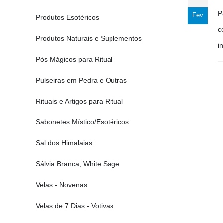
P
Fev
Produtos Esotéricos
c
Produtos Naturais e Suplementos
i
Pós Mágicos para Ritual
Pulseiras em Pedra e Outras
Rituais e Artigos para Ritual
Sabonetes Místico/Esotéricos
Sal dos Himalaias
Sálvia Branca, White Sage
Velas - Novenas
Velas de 7 Dias - Votivas