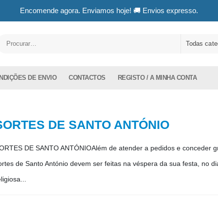
Encomende agora. Enviamos hoje! 🚚 Envios expresso.
Todas cate
NDIÇÕES DE ENVIO
CONTACTOS
REGISTO / A MINHA CONTA
SORTES DE SANTO ANTÓNIO
ORTES DE SANTO ANTÓNIOAlém de atender a pedidos e conceder graça
ortes de Santo António devem ser feitas na véspera da sua festa, no d
ligiosa...