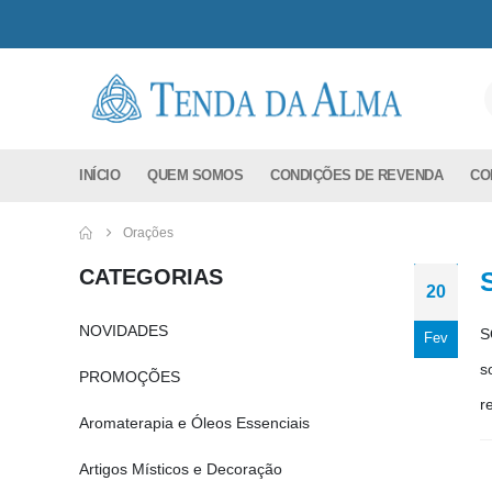
INÍCIO
QUEM SOMOS
CONDIÇÕES DE REVENDA
CO
Orações
CATEGORIAS
20
NOVIDADES
S
Fev
s
PROMOÇÕES
re
Aromaterapia e Óleos Essenciais
Artigos Místicos e Decoração