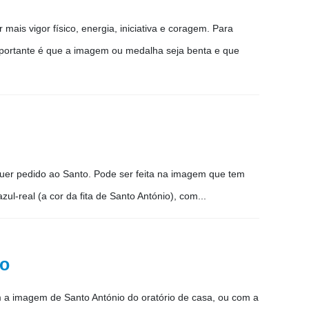
mais vigor físico, energia, iniciativa e coragem. Para
mportante é que a imagem ou medalha seja benta e que
lquer pedido ao Santo. Pode ser feita na imagem que tem
ul-real (a cor da fita de Santo António), com...
io
 a imagem de Santo António do oratório de casa, ou com a