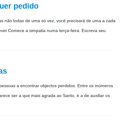
quer pedido
 mas não todas de uma só vez, você precisará de uma a cada
ver.Comece a simpatia numa terça-feira. Escreva seu
as
pessoas a encontrar objectos perdidos. Entre os inúmeros
arece ser a que mais agrada ao Santo, é a de auxiliar os