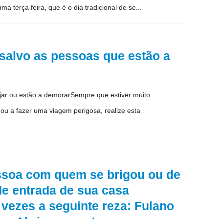
a terça feira, que é o dia tradicional de se...
 salvo as pessoas que estão a
ajar ou estão a demorarSempre que estiver muito
u a fazer uma viagem perigosa, realize esta
essoa com quem se brigou ou de
de entrada de sua casa
s vezes a seguinte reza: Fulano