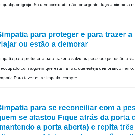
e qualquer igreja. Se a necessidade não for urgente, faça a simpatia num
Simpatia para proteger e para trazer a
viajar ou estão a demorar
impatia para proteger e para trazer a salvo as pessoas que estão a vi
reocupado com alguém que está na rua, que esteja demorando muito, o
impatia.Para fazer esta simpatia, compre...
Simpatia para se reconciliar com a p
quem se afastou Fique atrás da porta 
(mantendo a porta aberta) e repita trê