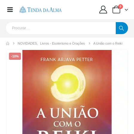
0
NOVIDADES
,
Livros - Esoterismo e Orações
A União com o Reiki
-10%