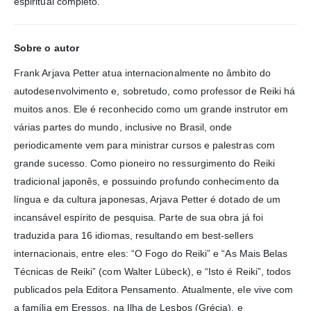
espiritual completo.
Sobre o autor
Frank Arjava Petter atua internacionalmente no âmbito do
autodesenvolvimento e, sobretudo, como professor de Reiki há
muitos anos. Ele é reconhecido como um grande instrutor em
várias partes do mundo, inclusive no Brasil, onde
periodicamente vem para ministrar cursos e palestras com
grande sucesso. Como pioneiro no ressurgimento do Reiki
tradicional japonês, e possuindo profundo conhecimento da
língua e da cultura japonesas, Arjava Petter é dotado de um
incansável espírito de pesquisa. Parte de sua obra já foi
traduzida para 16 idiomas, resultando em best-sellers
internacionais, entre eles: “O Fogo do Reiki” e “As Mais Belas
Técnicas de Reiki” (com Walter Lübeck), e “Isto é Reiki”, todos
publicados pela Editora Pensamento. Atualmente, ele vive com
a família em Eressos, na Ilha de Lesbos (Grécia), e