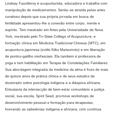
Lindsay Fauntleroy é acupunturista, educadora e trabalha com
manipulação de medicamentos. Sentiu-se atraída pelas artes
curativas depois que sua própria jornada em busca de
fertilidade apresentou-lhe a conexão entre corpo, mente e
espírito. Tem mestrado em Artes pela Universidade de Nova
York, mestrado pelo Tri-State College of Acupuncture, e
formação clínica em Medicina Tradicional Chinesa (MTC), em
acupuntura japonesa (estilo Kiiko Matsumoto) e em liberação
de pontos-gatilho miofasciais. Ela também é professora de
yoga e tem habilitação em Terapia de Constelações Familiares.
Sua abordagem integrada da medicina da alma é fruto de mais
de quinze anos de prática clínica e de seus estudos de
doutorado sobre psicologia indígena e a diáspora africana.
Entusiasta da intersecção de bem-estar comunitário e justiça
social, sua escola, Spirit Seed, promove workshops de
desenvolvimento pessoal e formação para terapeutas,
honrando as sabedorias indígena e africana, com contínua