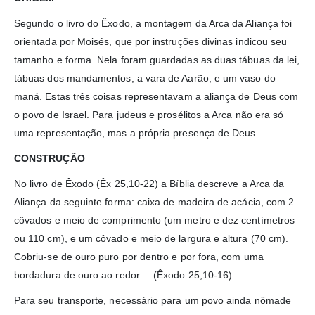
Segundo o livro do Êxodo, a montagem da Arca da Aliança foi
orientada por Moisés, que por instruções divinas indicou seu
tamanho e forma. Nela foram guardadas as duas tábuas da lei,
tábuas dos mandamentos; a vara de Aarão; e um vaso do
maná. Estas três coisas representavam a aliança de Deus com
o povo de Israel. Para judeus e prosélitos a Arca não era só
uma representação, mas a própria presença de Deus.
CONSTRUÇÃO
No livro de Êxodo (Êx 25,10-22) a Bíblia descreve a Arca da
Aliança da seguinte forma: caixa de madeira de acácia, com 2
côvados e meio de comprimento (um metro e dez centímetros
ou 110 cm), e um côvado e meio de largura e altura (70 cm).
Cobriu-se de ouro puro por dentro e por fora, com uma
bordadura de ouro ao redor. – (Êxodo 25,10-16)
Para seu transporte, necessário para um povo ainda nômade