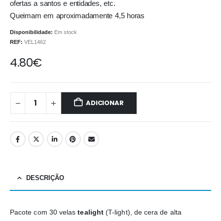
ofertas a santos e entidades, etc.
Queimam em aproximadamente 4,5 horas
Disponibilidade:
Em stock
REF:
VEL1462
4.80
€
ADICIONAR
DESCRIÇÃO
Pacote com 30 velas
tealight
(T-light), de cera de alta