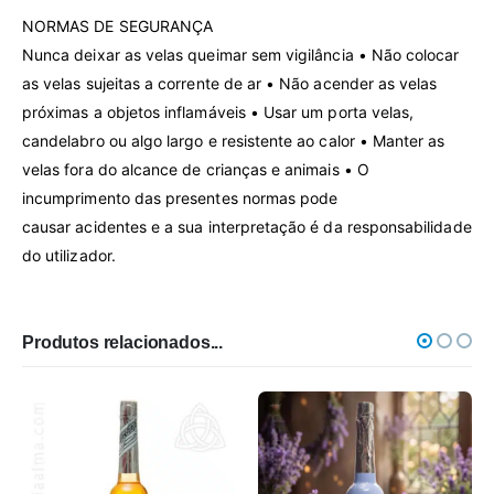
NORMAS DE SEGURANÇA
Nunca deixar as velas queimar sem vigilância • Não colocar
as velas sujeitas a corrente de ar • Não acender as velas
próximas a objetos inflamáveis • Usar um porta velas,
candelabro ou algo largo e resistente ao calor • Manter as
velas fora do alcan­ce de crianças e animais • O
incumprimento das presen­tes normas pode
causar acidentes e a sua inter­pretação é da responsabilidade
do utilizador.
Produtos relacionados...
-16%