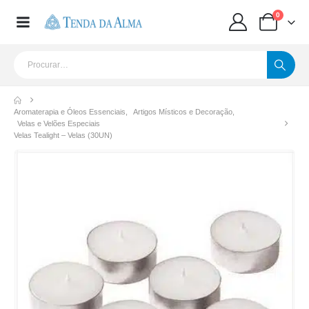
0
Aromaterapia e Óleos Essenciais
,
Artigos Místicos e Decoração
,
Velas e Velões Especiais
Velas Tealight – Velas (30UN)