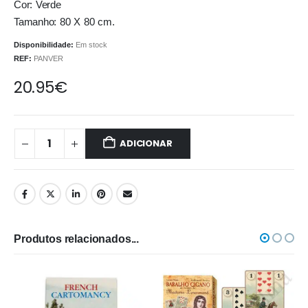
Cor: Verde
Tamanho: 80 X 80 cm.
Disponibilidade:
Em stock
REF:
PANVER
20.95
€
ADICIONAR
Produtos relacionados...