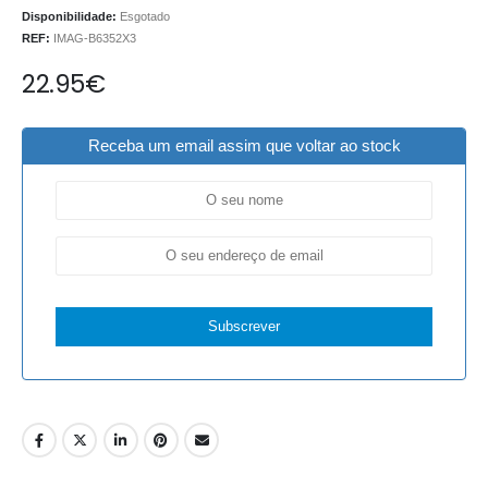
Disponibilidade:
Esgotado
REF:
IMAG-B6352X3
22.95
€
Receba um email assim que voltar ao stock
Subscrever