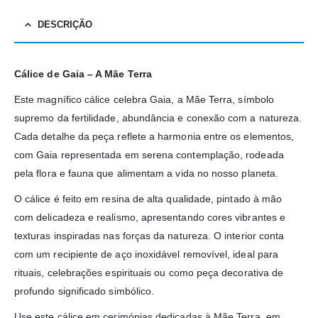
DESCRIÇÃO
Cálice de Gaia – A Mãe Terra
Este magnífico cálice celebra Gaia, a Mãe Terra, símbolo
supremo da fertilidade, abundância e conexão com a natureza.
Cada detalhe da peça reflete a harmonia entre os elementos,
com Gaia representada em serena contemplação, rodeada
pela flora e fauna que alimentam a vida no nosso planeta.
O cálice é feito em resina de alta qualidade, pintado à mão
com delicadeza e realismo, apresentando cores vibrantes e
texturas inspiradas nas forças da natureza. O interior conta
com um recipiente de aço inoxidável removível, ideal para
rituais, celebrações espirituais ou como peça decorativa de
profundo significado simbólico.
Use este cálice em cerimónias dedicadas à Mãe Terra, em