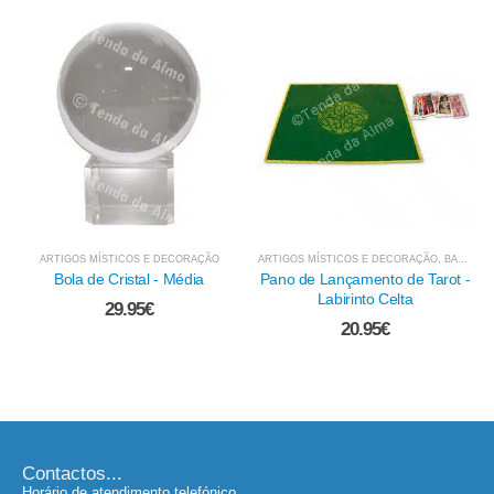
ARTIGOS MÍSTICOS E DECORAÇÃO
ARTIGOS MÍSTICOS E DECORAÇÃO
,
BARALHOS DE TAROT E ADIVINHAÇÃO
Bola de Cristal - Média
Pano de Lançamento de Tarot -
Labirinto Celta
29.95
€
20.95
€
Contactos...
Horário de atendimento telefónico