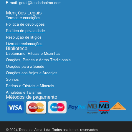
E-mail: geral@tendadaalma.com
Menções Legais
Termos e condições
Política de devoluções
Política de privacidade
Resolução de litígios
Livro de reclamações
Biblioteca
Esoterismo, Rituais e Mezinhas
Orações, Preces e Actos Tradicionais
Orações para a Saúde
Orações aos Anjos e Arcanjos
Sonhos
Pedras e Cristais e Minerais
Amuletos e Talismãs
Métodos de pagamento
© 2024 Tenda da Alma, Lda. Todos os direitos reservados.