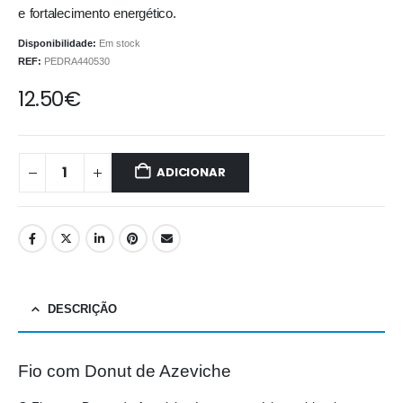
e fortalecimento energético.
Disponibilidade:
Em stock
REF:
PEDRA440530
12.50
€
ADICIONAR
DESCRIÇÃO
Fio com Donut de Azeviche