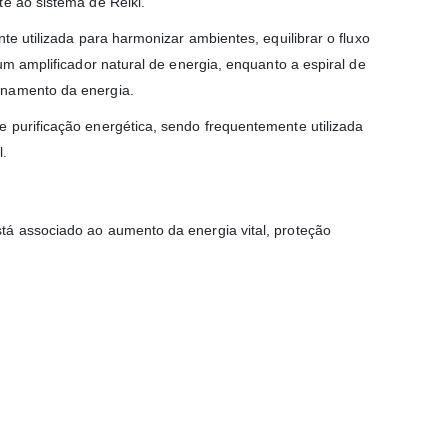
te ao sistema de Reiki.
te utilizada para harmonizar ambientes, equilibrar o fluxo
um amplificador natural de energia, enquanto a espiral de
onamento da energia.
 purificação energética, sendo frequentemente utilizada
l.
tá associado ao aumento da energia vital, proteção