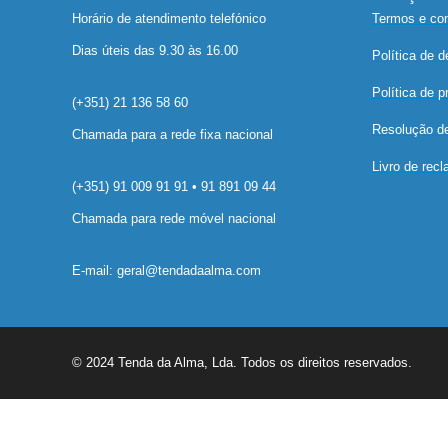
Horário de atendimento telefónico
Termos e co
Dias úteis das 9.30 às 16.00
Política de 
Política de p
(+351) 21 136 58 60
Resolução de 
Chamada para a rede fixa nacional
Livro de rec
(+351) 91 009 91 91 • 91 891 09 44
Chamada para rede móvel nacional
E-mail: geral@tendadaalma.com
© 2024 Tenda da Alma, Lda. Todos os direitos reservados.