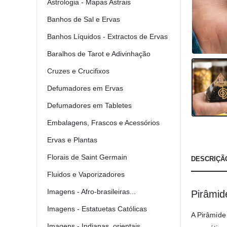
Astrologia - Mapas Astrais
Banhos de Sal e Ervas
Banhos Líquidos - Extractos de Ervas
Baralhos de Tarot e Adivinhação
Cruzes e Crucifixos
Defumadores em Ervas
Defumadores em Tabletes
Embalagens, Frascos e Acessórios
Ervas e Plantas
Florais de Saint Germain
DESCRIÇÃ
Fluidos e Vaporizadores
Imagens - Afro-brasileiras...
Pirâmid
Imagens - Estatuetas Católicas
A Pirâmide
Imagens - Indianas, orientais...