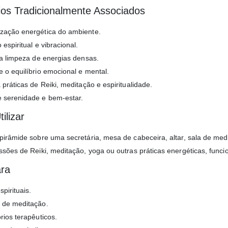
ios Tradicionalmente Associados
ação energética do ambiente.
espiritual e vibracional.
na limpeza de energias densas.
 o equilíbrio emocional e mental.
práticas de Reiki, meditação e espiritualidade.
 serenidade e bem-estar.
ilizar
pirâmide sobre uma secretária, mesa de cabeceira, altar, sala de me
ssões de Reiki, meditação, yoga ou outras práticas energéticas, fu
ara
spirituais.
 de meditação.
rios terapêuticos.