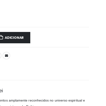
ADICIONAR
ei
ntos amplamente reconhecidos no universo espiritual e