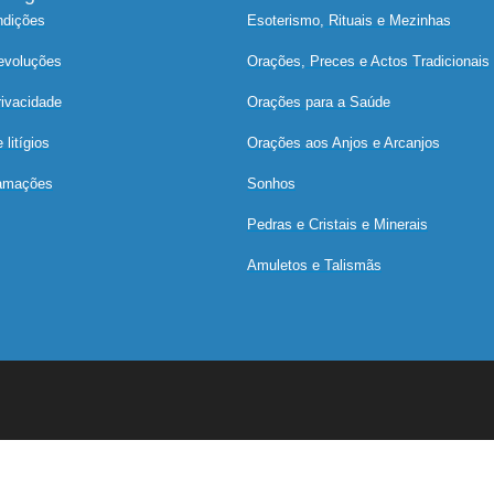
ndições
Esoterismo, Rituais e Mezinhas
devoluções
Orações, Preces e Actos Tradicionais
rivacidade
Orações para a Saúde
litígios
Orações aos Anjos e Arcanjos
lamações
Sonhos
Pedras e Cristais e Minerais
Amuletos e Talismãs