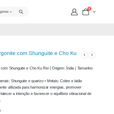
0
gorias
rgonite com Shunguite e Cho Ku
 com Shunguite e Cho Ku Rei | Origem: Índia | Tamanho:
nerais: Shunguite e quartzo • Metais: Cobre e latão
ente utilizada para harmonizar energias, promover
ortalecer a intenção e favorecer o equilíbrio vibracional de
.
k