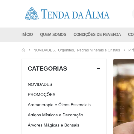
INÍCIO
QUEM SOMOS
CONDIÇÕES DE REVENDA
CO
NOVIDADES
,
Orgonites
,
Pedras Minerais e Cristais
Pir
CATEGORIAS
NOVIDADES
PROMOÇÕES
Aromaterapia e Óleos Essenciais
Artigos Místicos e Decoração
Árvores Mágicas e Bonsais