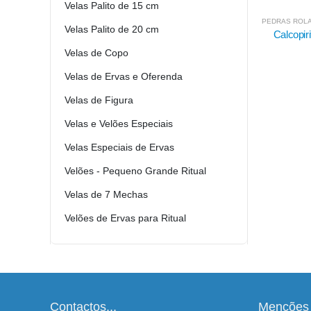
Velas Palito de 15 cm
PEDRAS ROLADAS / POLIDAS
,
PEDRAS MINERAIS E CRISTAIS
PEDRAS ROLA
Velas Palito de 20 cm
Calcopirite Mexicana - 30/50
Ja
Velas de Copo
4.80
€
Velas de Ervas e Oferenda
Velas de Figura
Velas e Velões Especiais
Velas Especiais de Ervas
Velões - Pequeno Grande Ritual
Velas de 7 Mechas
Velões de Ervas para Ritual
Contactos...
Menções 