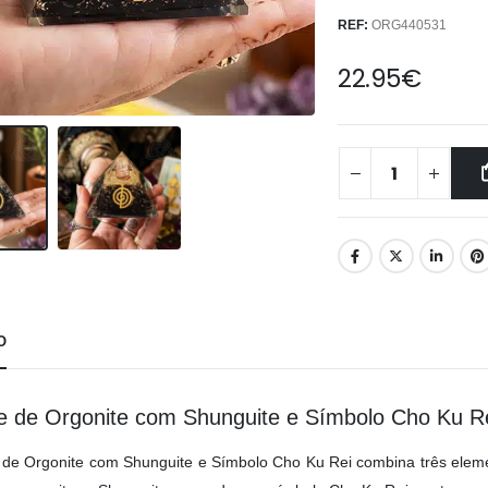
REF:
ORG440531
22.95
€
O
e de Orgonite com Shunguite e Símbolo Cho Ku R
 de Orgonite com Shunguite e Símbolo Cho Ku Rei combina três eleme