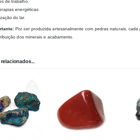
s de trabalho.
erapias energéticas.
ação do lar.
rtante:
Por ser produzida artesanalmente com pedras naturais, cada p
stribuição dos minerais e acabamento.
relacionados...